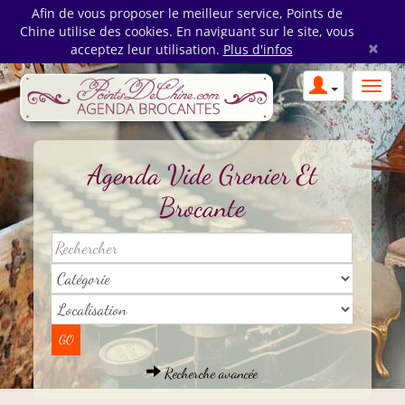
Afin de vous proposer le meilleur service, Points de
Chine utilise des cookies. En naviguant sur le site, vous
×
acceptez leur utilisation.
Plus d'infos
Agenda Vide Grenier Et
Brocante
Recherche avancée