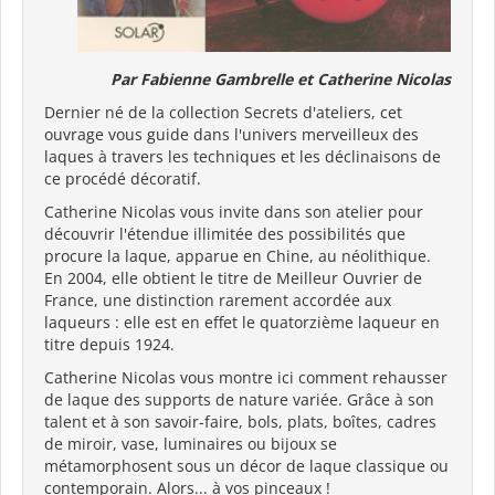
Par Fabienne Gambrelle et Catherine Nicolas
Dernier né de la collection Secrets d'ateliers, cet
ouvrage vous guide dans l'univers merveilleux des
laques à travers les techniques et les déclinaisons de
ce procédé décoratif.
Catherine Nicolas vous invite dans son atelier pour
découvrir l'étendue illimitée des possibilités que
procure la laque, apparue en Chine, au néolithique.
En 2004, elle obtient le titre de Meilleur Ouvrier de
France, une distinction rarement accordée aux
laqueurs : elle est en effet le quatorzième laqueur en
titre depuis 1924.
Catherine Nicolas vous montre ici comment rehausser
de laque des supports de nature variée. Grâce à son
talent et à son savoir-faire, bols, plats, boîtes, cadres
de miroir, vase, luminaires ou bijoux se
métamorphosent sous un décor de laque classique ou
contemporain. Alors... à vos pinceaux !