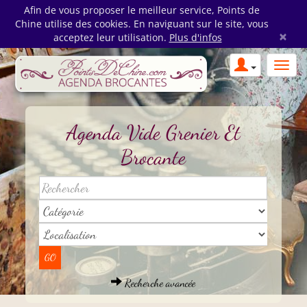
Afin de vous proposer le meilleur service, Points de
Chine utilise des cookies. En naviguant sur le site, vous
×
acceptez leur utilisation.
Plus d'infos
Agenda Vide Grenier Et
Brocante
Recherche avancée