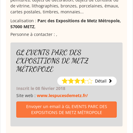
de vitrine, lithographies, bronzes, porcelaines, émaux,
cartes postales, timbres, monnaies...
Localisation :
Parc des Expositions de Metz Métropole,
57000 METZ
,
Personne à contacter :
,
GL EVENTS PARC DES
EXPOSITIONS DE METZ
MÉTROPOLE
Détail
Inscrit le 08 février 2018
Site web :
www.lespucesdemetz.fr/
Envoyer un email à GL EVENTS PARC DES
EXPOSITIONS DE METZ MÉTROPOLE