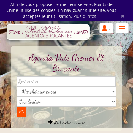
Afin de vous proposer le meilleur service, Points de
Chine utilise des cookies. En naviguant sur le site, vous
×
acceptez leur utilisation.
Plus d'infos
Agenda Vide Grenier Et
Brocante
Recherche avancée