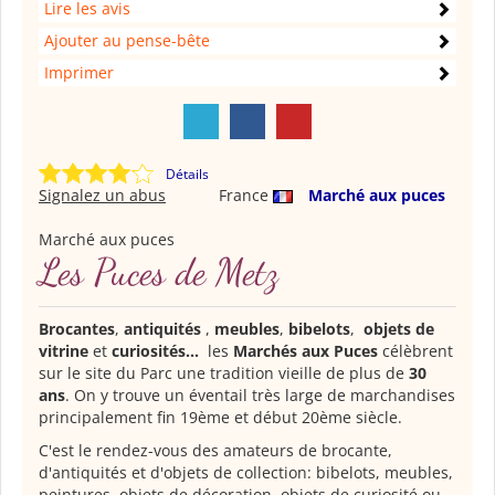
Lire les avis
Ajouter au pense-bête
Imprimer
Détails
Signalez un abus
France
Marché aux puces
Marché aux puces
Les Puces de Metz
Brocantes
,
antiquités
,
meubles
,
bibelots
,
objets de
vitrine
et
curiosités...
les
Marchés aux Puces
célèbrent
sur le site du Parc une tradition vieille de plus de
30
ans
. On y trouve un éventail très large de marchandises
principalement fin 19ème et début 20ème siècle.
C'est le rendez-vous des amateurs de brocante,
d'antiquités et d'objets de collection: bibelots, meubles,
peintures, objets de décoration, objets de curiosité ou