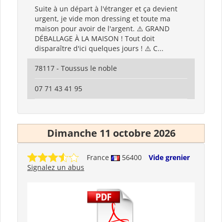
Suite à un départ à l'étranger et ça devient
urgent, je vide mon dressing et toute ma
maison pour avoir de l'argent. ⚠️ GRAND
DÉBALLAGE À LA MAISON ! Tout doit
disparaître d'ici quelques jours ! ⚠️ C...
78117 - Toussus le noble
07 71 43 41 95
Dimanche 11 octobre 2026
France
56400
Vide grenier
Signalez un abus