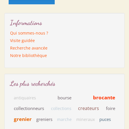
Informations
Qui sommes-nous ?
Visite guidée
Recherche avancée
Notre bibliothèque
Les plus recherchés
brocante
bourse
antiquaires
createurs
collectionneurs
foire
collections
grenier
greniers
puces
marche
mineraux