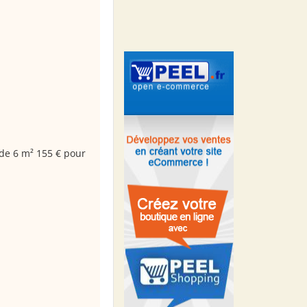
 de 6 m² 155 € pour