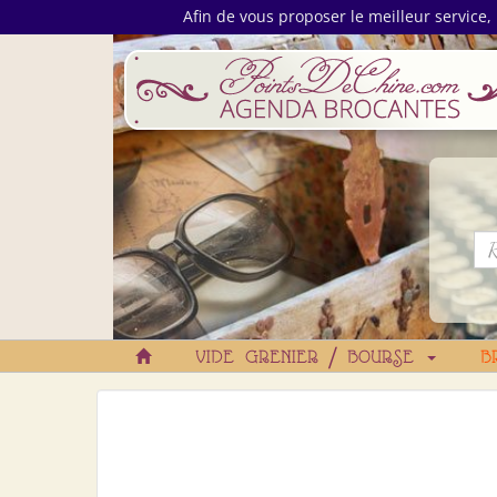
Afin de vous proposer le meilleur service, 
VIDE GRENIER / BOURSE
B