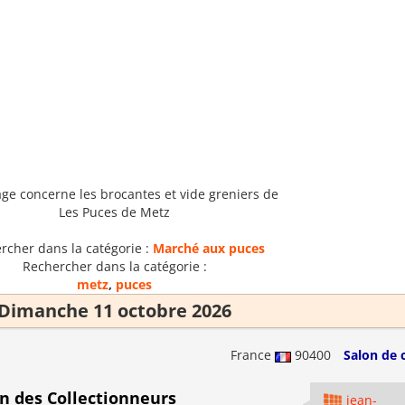
age concerne les brocantes et vide greniers de
Les Puces de Metz
rcher dans la catégorie :
Marché aux puces
Rechercher dans la catégorie :
metz
,
puces
Dimanche 11 octobre 2026
France
90400
Salon de 
n des Collectionneurs
jean-