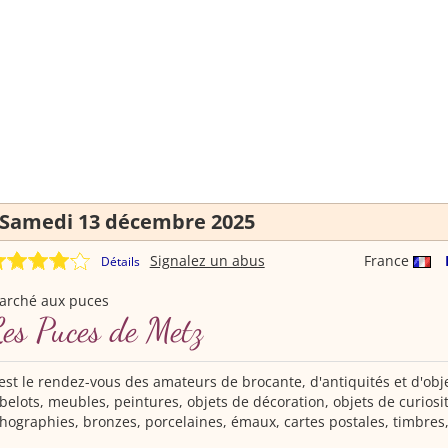
Samedi 13 décembre 2025
Signalez un abus
France
Détails
arché aux puces
es Puces de Metz
est le rendez-vous des amateurs de brocante, d'antiquités et d'obje
belots, meubles, peintures, objets de décoration, objets de curiosit
thographies, bronzes, porcelaines, émaux, cartes postales, timbres