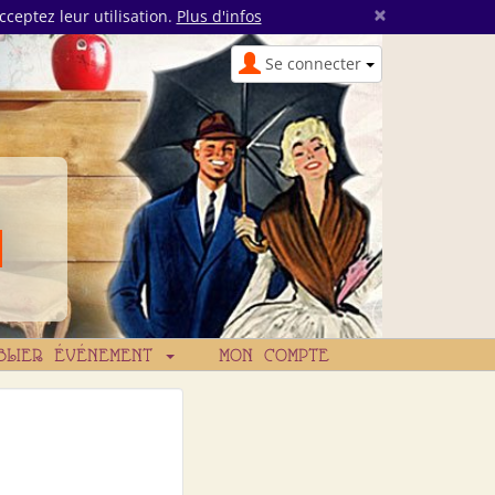
×
cceptez leur utilisation.
Plus d'infos
Se connecter
BLIER ÉVÉNEMENT
MON COMPTE