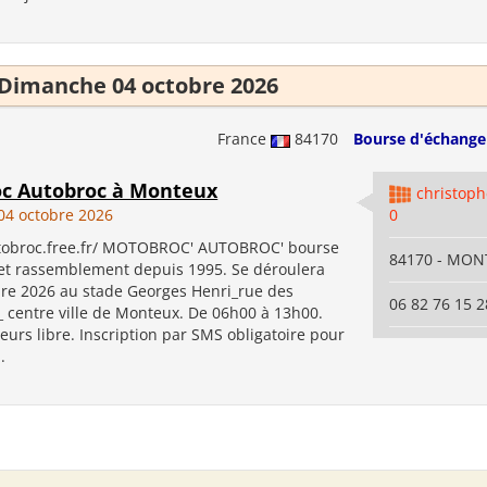
Dimanche 04 octobre 2026
France
84170
Bourse d'échange 
c Autobroc à Monteux
christoph
4 octobre 2026
0
tobroc.free.fr/ MOTOBROC' AUTOBROC' bourse
84170 - MON
et rassemblement depuis 1995. Se déroulera
bre 2026 au stade Georges Henri_rue des
06 82 76 15 2
_ centre ville de Monteux. De 06h00 à 13h00.
teurs libre. Inscription par SMS obligatoire pour
.