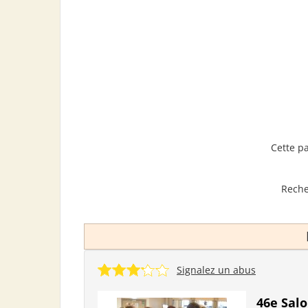
Cette p
Reche
Signalez un abus
46e Salo