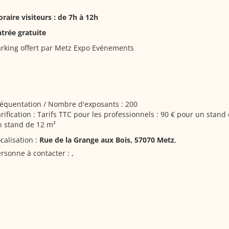
raire visiteurs : de 7h à 12h
trée gratuite
rking offert par Metz Expo Evénements
équentation / Nombre d'exposants : 200
rification : Tarifs TTC pour les professionnels : 90 € pour un stand
n stand de 12 m²
calisation :
Rue de la Grange aux Bois, 57070 Metz
,
rsonne à contacter :
,