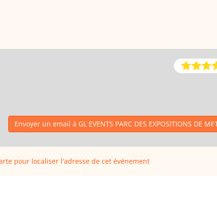
Envoyer un email à GL EVENTS PARC DES EXPOSITIONS DE M
carte pour localiser l'adresse de cet événement