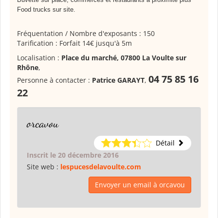
Food trucks sur site.
Fréquentation / Nombre d'exposants : 150
Tarification : Forfait 14€ jusqu'à 5m
Localisation :
Place du marché, 07800 La Voulte sur
Rhône
,
04 75 85 16
Personne à contacter :
Patrice GARAYT
,
22
orcavou
Détail
Inscrit le 20 décembre 2016
Site web :
lespucesdelavoulte.com
Envoyer un email à orcavou