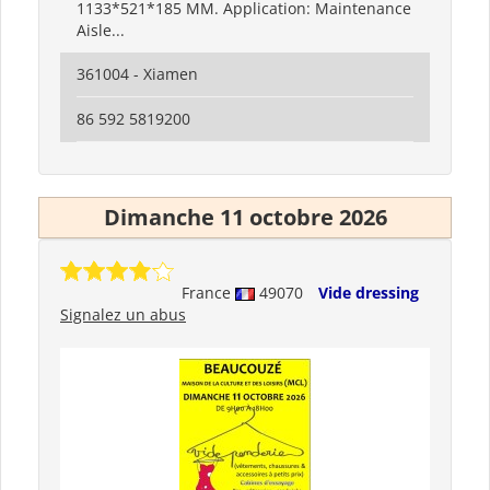
1133*521*185 MM. Application: Maintenance
Aisle...
361004 - Xiamen
86 592 5819200
Dimanche 11 octobre 2026
France
49070
Vide dressing
Signalez un abus