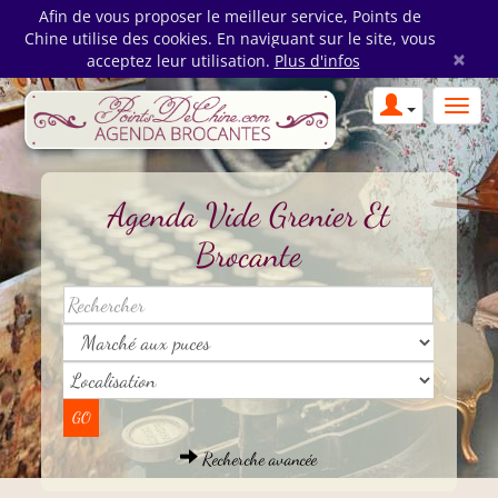
Afin de vous proposer le meilleur service, Points de
Chine utilise des cookies. En naviguant sur le site, vous
×
acceptez leur utilisation.
Plus d'infos
Agenda Vide Grenier Et
Brocante
Recherche avancée