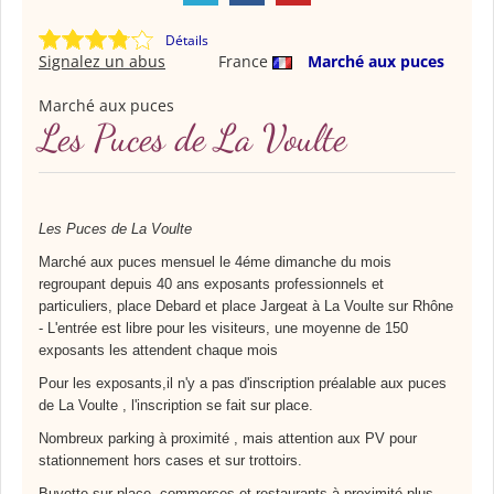
Détails
Signalez un abus
France
Marché aux puces
Marché aux puces
Les Puces de La Voulte
Les Puces de La Voulte
Marché aux puces mensuel le 4éme dimanche du mois
regroupant depuis 40 ans exposants professionnels et
particuliers, place Debard et place Jargeat à La Voulte sur Rhône
- L'entrée est libre pour les visiteurs, une moyenne de 150
exposants les attendent chaque mois
Pour les exposants,il n'y a pas d'inscription préalable aux puces
de La Voulte
, l'inscription se fait sur place.
Nombreux parking à proximité , mais attention aux PV pour
stationnement hors cases et sur trottoirs.
Buvette sur place, commerces et restaurants à proximité plus