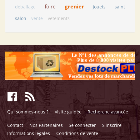
grenier
foire
deballage
jouets
saint
salon
vente
vetements
Qui sommes-nous ?
Visite guidée
Recherche avancée
Contact
Nos Partenaires
Se connecter
S'inscrire
Informations légales
Conditions de vente