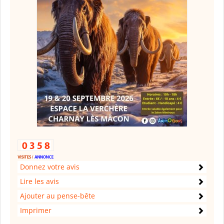
Donnez votre avis
Lire les avis
Ajouter au pense-bête
Imprimer