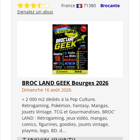
France
71380
Brocante
Signalez un abus
BROC LAND GEEK Bourges 2026
Dimanche 16 août 2026
+ 2 000 m2 dédiés à la Pop Culture,
Retrogaming, Pokémon, Fantasy, Mangas,
Jouets Vintage, TCG et Gourmandises. BROC'
LAND : Rétrogaming, jeux vidéo, mangas,
comics, figurines, goodies, jouets vintage,
playmo, lego, BD, d...