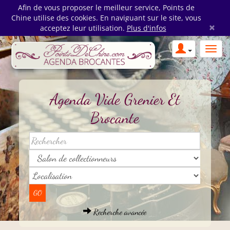
Afin de vous proposer le meilleur service, Points de
Chine utilise des cookies. En naviguant sur le site, vous
×
acceptez leur utilisation.
Plus d'infos
Agenda Vide Grenier Et
Brocante
Recherche avancée