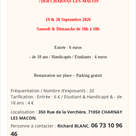
71850 CHARNAY-LÈS-MÂCON
19 & 20 Septembre 2026
Samedi & Dimanche de 10h à 18h
Entrée : 6 euros
- de 18 ans / Handicapés / Etudiants : 4 euros
Restauration sur place – Parking gratuit
Fréquentation / Nombre d'exposants : 20
Tarification : Entrée : 6 € / Etudiant & Handicapé & - de
18 ans : 4 €
Localisation :
350 Rue de la Verchère, 71850 CHARNAY
LES MACON
,
06 73 10 96
Personne à contacter :
Richard BLANC
,
46