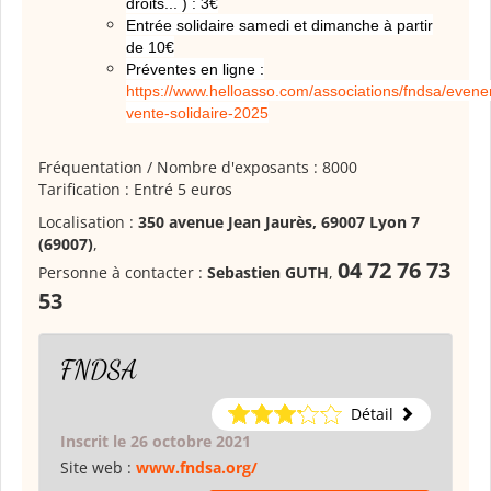
droits... ) : 3
€
Entrée solidaire samedi et dimanche à partir
de 10
€
Préventes en ligne :
https://www.helloasso.com/associations/fndsa/even
vente-solidaire-2025
Fréquentation / Nombre d'exposants : 8000
Tarification : Entré 5 euros
Localisation :
350 avenue Jean Jaurès, 69007 Lyon 7
(69007)
,
04 72 76 73
Personne à contacter :
Sebastien GUTH
,
53
FNDSA
Détail
Inscrit le 26 octobre 2021
Site web :
www.fndsa.org/