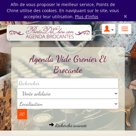
Afin de vous proposer le meilleur service, Points de
Chine utilise des cookies. En naviguant sur le site, vous
×
acceptez leur utilisation.
Plus d'infos
Agenda Vide Grenier Et
Brocante
Recherche avancée