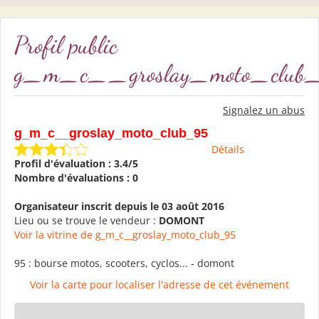
Profil public
g_m_c__groslay_moto_club
Signalez un abus
g_m_c__groslay_moto_club_95
Détails
Profil d'évaluation : 3.4/5
Nombre d'évaluations : 0
Organisateur inscrit depuis le 03 août 2016
Lieu ou se trouve le vendeur :
DOMONT
Voir la vitrine de g_m_c__groslay_moto_club_95
95 : bourse motos, scooters, cyclos... - domont
Voir la carte pour localiser l'adresse de cet événement