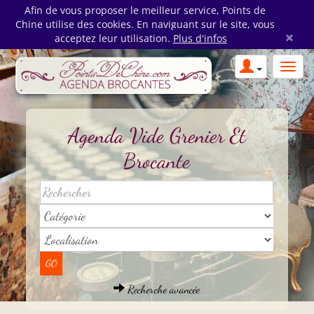
Afin de vous proposer le meilleur service, Points de
Chine utilise des cookies. En naviguant sur le site, vous
×
acceptez leur utilisation.
Plus d'infos
Agenda Vide Grenier Et
Brocante
Recherche avancée