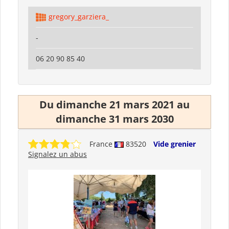
gregory_garziera_
-
06 20 90 85 40
Du dimanche 21 mars 2021 au
dimanche 31 mars 2030
France
83520
Vide grenier
Signalez un abus