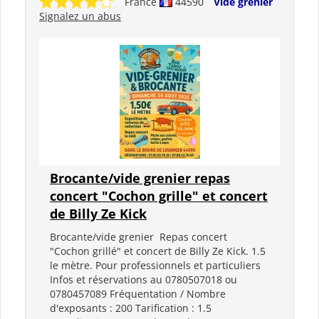
France
44590
Vide grenier
Signalez un abus
Brocante/vide grenier repas
concert "Cochon grille" et concert
de Billy Ze Kick
Brocante/vide grenier Repas concert
"Cochon grillé" et concert de Billy Ze Kick. 1.5
le mètre. Pour professionnels et particuliers
Infos et réservations au 0780507018 ou
0780457089 Fréquentation / Nombre
d'exposants : 200 Tarification : 1.5