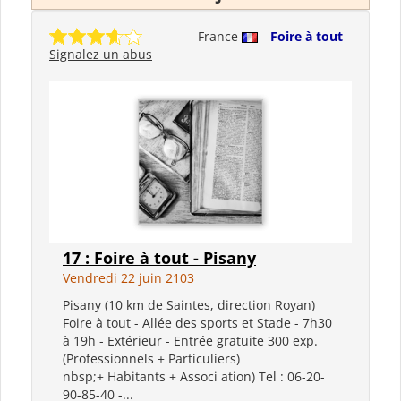
France
Foire à tout
Signalez un abus
17 : Foire à tout - Pisany
Vendredi 22 juin 2103
Pisany (10 km de Saintes, direction Royan)
Foire à tout - Allée des sports et Stade - 7h30
à 19h - Extérieur - Entrée gratuite 300 exp.
(Professionnels + Particuliers)
nbsp;+ Habitants + Associ ation) Tel : 06-20-
90-85-40 -...