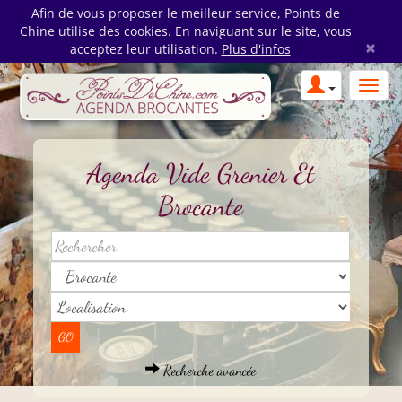
Afin de vous proposer le meilleur service, Points de
Chine utilise des cookies. En naviguant sur le site, vous
×
acceptez leur utilisation.
Plus d'infos
Agenda Vide Grenier Et
Brocante
Recherche avancée