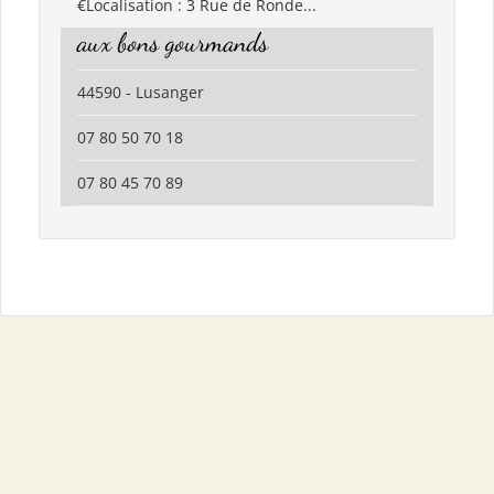
€Localisation : 3 Rue de Ronde...
aux bons gourmands
44590 - Lusanger
07 80 50 70 18
07 80 45 70 89