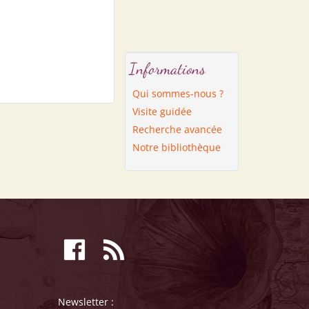
Informations
Qui sommes-nous ?
Visite guidée
Recherche avancée
Notre bibliothèque
Newsletter :