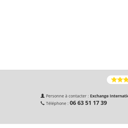
Personne à contacter :
Exchange Internati
06 63 51 17 39
Téléphone :