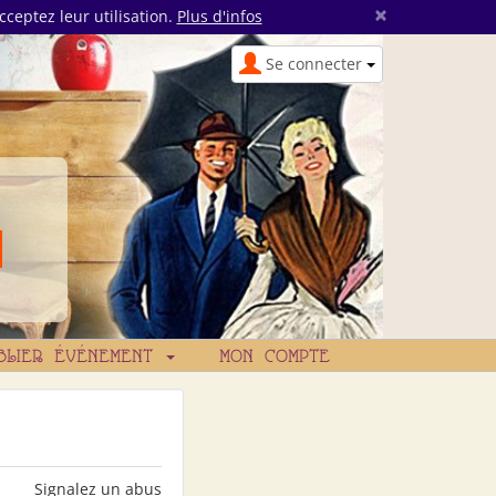
×
cceptez leur utilisation.
Plus d'infos
Se connecter
BLIER ÉVÉNEMENT
MON COMPTE
Signalez un abus