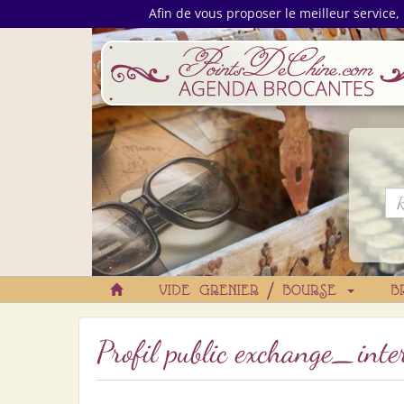
Afin de vous proposer le meilleur service, 
VIDE GRENIER / BOURSE
B
Profil public exchange_in