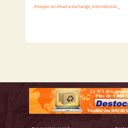
Envoyer un email à exchange_international__