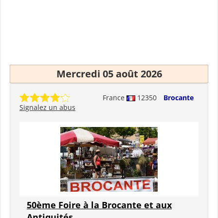
Mercredi 05 août 2026
France
12350
Brocante
Signalez un abus
50ème Foire à la Brocante et aux
Antiquités