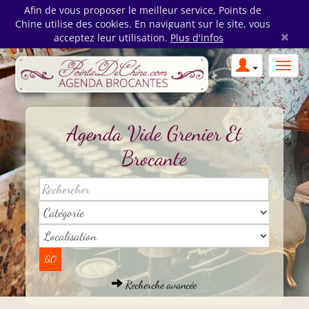
Afin de vous proposer le meilleur service, Points de
Chine utilise des cookies. En naviguant sur le site, vous
×
acceptez leur utilisation.
Plus d'infos
Agenda Vide Grenier Et
Brocante
Recherche avancée