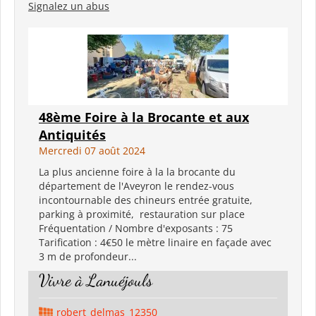
Signalez un abus
48ème Foire à la Brocante et aux
Antiquités
Mercredi 07 août 2024
La plus ancienne foire à la la brocante du
département de l'Aveyron le rendez-vous
incontournable des chineurs entrée gratuite,
parking à proximité, restauration sur place
Fréquentation / Nombre d'exposants : 75
Tarification : 4€50 le mètre linaire en façade avec
3 m de profondeur...
Vivre à Lanuéjouls
robert_delmas_12350