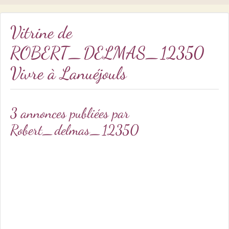
Vitrine de
ROBERT_DELMAS_12350
Vivre à Lanuéjouls
3 annonces publiées par
Robert_delmas_12350