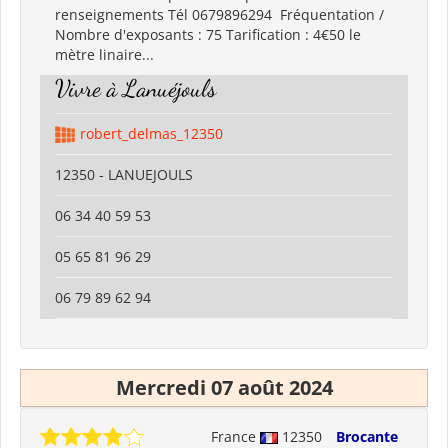
renseignements Tél 0679896294 Fréquentation /
Nombre d'exposants : 75 Tarification : 4€50 le
mètre linaire...
Vivre à Lanuéjouls
robert_delmas_12350
12350 - LANUEJOULS
06 34 40 59 53
05 65 81 96 29
06 79 89 62 94
Mercredi 07 août 2024
France
12350
Brocante