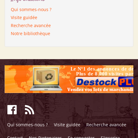
Qui sommes-nous ?
Visite guidée
Recherche avancée
Notre bibliothèque
Qui sommes-nous ?
Visite guidée
Recherche avancée
Contact
Nos Partenaires
Se connecter
S'inscrire