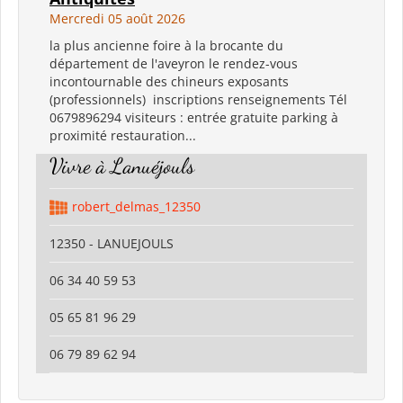
Mercredi 05 août 2026
la plus ancienne foire à la brocante du
département de l'aveyron le rendez-vous
incontournable des chineurs exposants
(professionnels) inscriptions renseignements Tél
0679896294 visiteurs : entrée gratuite parking à
proximité restauration...
Vivre à Lanuéjouls
robert_delmas_12350
12350 - LANUEJOULS
06 34 40 59 53
05 65 81 96 29
06 79 89 62 94