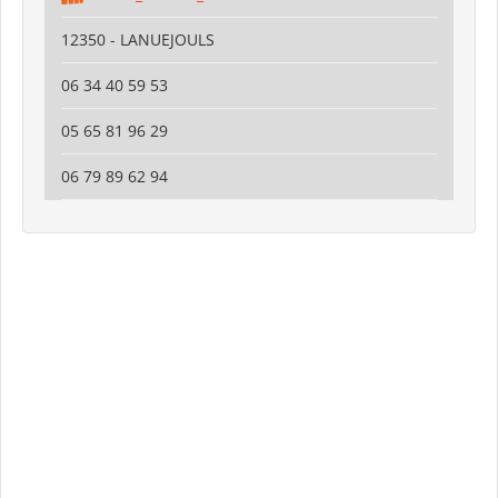
12350 - LANUEJOULS
06 34 40 59 53
05 65 81 96 29
06 79 89 62 94