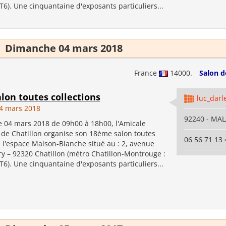
T6). Une cinquantaine d'exposants particuliers...
Dimanche 04 mars 2018
France
14000.
Salon d
lon toutes collections
luc_darl
4 mars 2018
92240 - MA
 04 mars 2018 de 09h00 à 18h00, l'Amicale
 de Chatillon organise son 18ème salon toutes
06 56 71 13 
à l'espace Maison-Blanche situé au : 2, avenue
y – 92320 Chatillon (métro Chatillon-Montrouge :
T6). Une cinquantaine d'exposants particuliers...