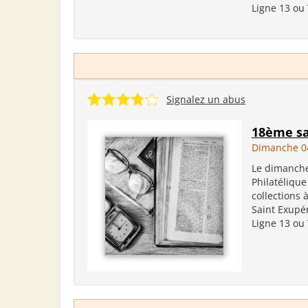
Ligne 13 ou 
Signalez un abus
18ème sa
Dimanche 0
Le dimanche
Philatélique
collections 
Saint Exupér
Ligne 13 ou 