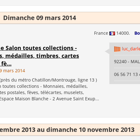
Dimanche 09 mars 2014
France
14000.
Bo
e Salon toutes collections -
luc_darl
, médailles, timbres, cartes
92240 - MA
fè...
9 mars 2014
06 56 71 13 
près du métro Chatillon/Montrouge, ligne 13 )
toutes collections - Monnaies, médailles,
tes postales, fèves, télécartes, muselets,
Espace Maison Blanche - 2 Avenue Saint Exup...
embre 2013 au dimanche 10 novembre 2013