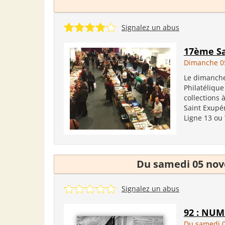
Signalez un abus
17ème Sa
Dimanche 0
Le dimanche
Philatélique
collections 
Saint Exupér
Ligne 13 ou 
Du samedi 05 nov
Signalez un abus
92 : NUM
Du samedi 