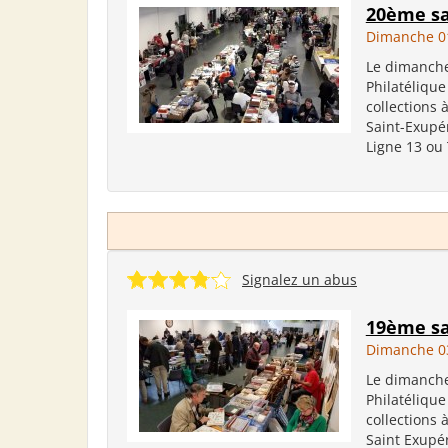
20ème sa
Dimanche 0
Le dimanche
Philatélique
collections 
Saint-Exupér
Ligne 13 ou 
Signalez un abus
19ème sa
Dimanche 0
Le dimanche
Philatélique
collections 
Saint Exupér