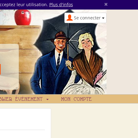
×
cceptez leur utilisation.
Plus d'infos
Se connecter
BLIER ÉVÉNEMENT
MON COMPTE