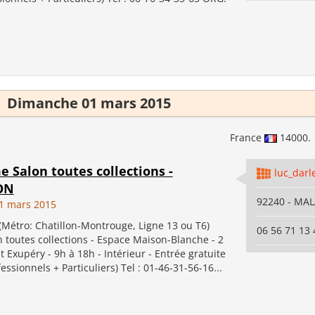
Dimanche 01 mars 2015
France
14000.
e Salon toutes collections -
luc_darl
ON
92240 - MA
1 mars 2015
Métro: Chatillon-Montrouge, Ligne 13 ou T6)
06 56 71 13 
 toutes collections - Espace Maison-Blanche - 2
 Exupéry - 9h à 18h - Intérieur - Entrée gratuite
essionnels + Particuliers) Tel : 01-46-31-56-16...