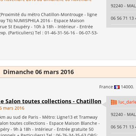
92240 - MA
Proximité du métro Chatillon-Montrouge - ligne
06 56 71 13 
ay T6) NUMISPHILA 2016 - Espace Maison
 rue St Exupéry - 10h à 18h - Intérieur - Entrée
exp. (Particuliers) Tel : 01-46-31-56-16 - 06-07-53-
Dimanche 06 mars 2016
France
14000.
e Salon toutes collections - Chatillon
luc_darl
6 mars 2016
92240 - MA
 km au sud de Paris - Métro: Ligne13 et Tramway
lon toutes collections - Espace Maison Blanche -
06 56 71 13 
péry - 9h à 18h - Intérieur - Entrée gratuite 50
sionnels + Particuliers) Tel : 06-76-34-35-63 ORG: