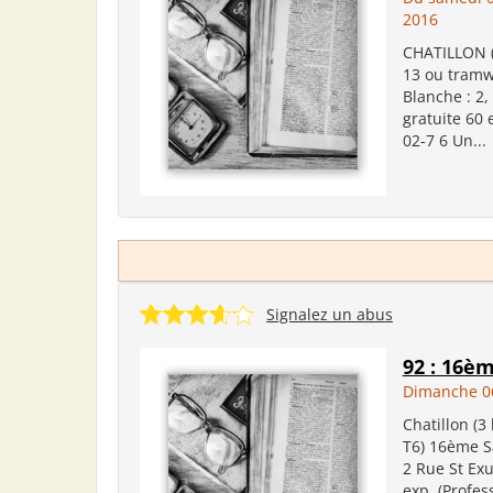
2016
CHATILLON (
13 ou tramw
Blanche : 2,
gratuite 60 
02-7 6 Un...
Signalez un abus
92 : 16èm
Dimanche 0
Chatillon (3
T6) 16ème Sa
2 Rue St Exu
exp. (Profes