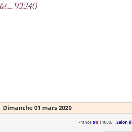
darlet_92240
Dimanche 01 mars 2020
France
14000.
Salon d