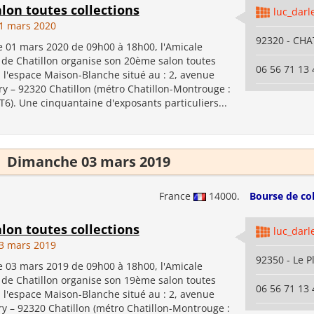
lon toutes collections
luc_darl
1 mars 2020
92320 - CH
 01 mars 2020 de 09h00 à 18h00, l'Amicale
 de Chatillon organise son 20ème salon toutes
06 56 71 13 
à l'espace Maison-Blanche situé au : 2, avenue
y – 92320 Chatillon (métro Chatillon-Montrouge :
T6). Une cinquantaine d'exposants particuliers...
Dimanche 03 mars 2019
France
14000.
Bourse de col
lon toutes collections
luc_darl
3 mars 2019
92350 - Le P
 03 mars 2019 de 09h00 à 18h00, l'Amicale
 de Chatillon organise son 19ème salon toutes
06 56 71 13 
à l'espace Maison-Blanche situé au : 2, avenue
y – 92320 Chatillon (métro Chatillon-Montrouge :