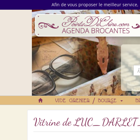
Afin de vous proposer le meilleur service, 
VIDE GRENIER / BOURSE
B
Vitrine de
LUC_DARLET