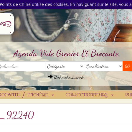
Points de Chine utilise des cookies. En naviguant sur le site, vous a
Agenda Vide Grenier Et Brocante
Recherche avancée
ROCANTE / ENCHÈRE
COLLECTIONNEURS
PU
_92240