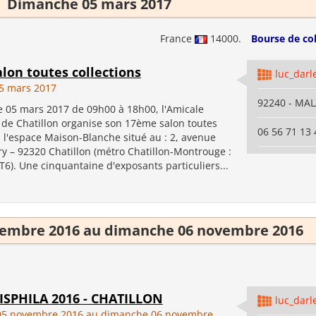
Dimanche 05 mars 2017
France
14000.
Bourse de col
lon toutes collections
luc_darl
5 mars 2017
92240 - MA
 05 mars 2017 de 09h00 à 18h00, l'Amicale
 de Chatillon organise son 17ème salon toutes
06 56 71 13 
à l'espace Maison-Blanche situé au : 2, avenue
y – 92320 Chatillon (métro Chatillon-Montrouge :
T6). Une cinquantaine d'exposants particuliers...
embre 2016 au dimanche 06 novembre 2016
ISPHILA 2016 - CHATILLON
luc_darl
05 novembre 2016 au dimanche 06 novembre