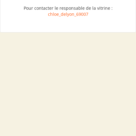
Pour contacter le responsable de la vitrine :
chloe_delyon_69007