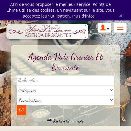
Afin de vous proposer le meilleur service, Points de
Chine utilise des cookies. En naviguant sur le site, vous
×
acceptez leur utilisation.
Plus d'infos
Agenda Vide Grenier Et
Brocante
Recherche avancée