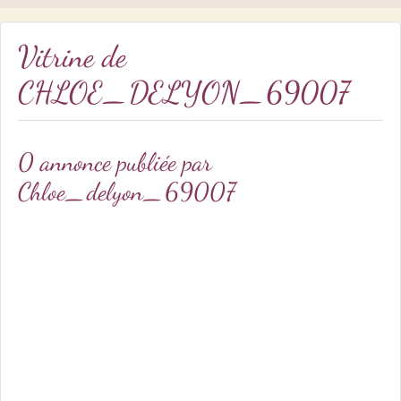
Vitrine de
CHLOE_DELYON_69007
0 annonce publiée par
Chloe_delyon_69007