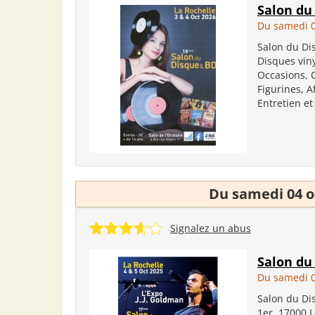
Salon du
Du samedi 0
Salon du Dis
Disques viny
Occasions, C
Figurines, A
Entretien et
Du samedi 04 o
Signalez un abus
Salon du
Du samedi 0
Salon du Dis
1er, 17000 L