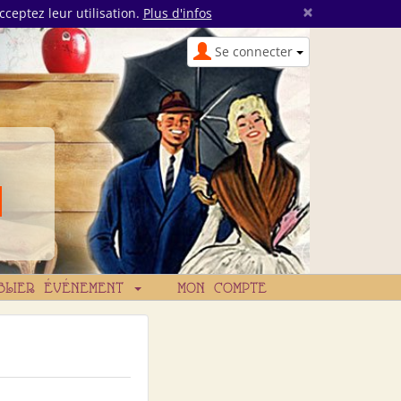
×
cceptez leur utilisation.
Plus d'infos
Se connecter
BLIER ÉVÉNEMENT
MON COMPTE