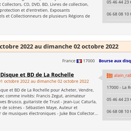
05 46 44 23 
 Collectors, CD, DVD, BD, Livres de collection,
protection et d'entretien. Exposants
06 68 08 10 
ls et Collectionneurs de plusieurs Régions de
ctobre 2022 au dimanche 02 octobre 2022
France
17000
Bourse aux disq
 Disque et BD de La Rochelle
alain_ra
1 octobre 2022 au dimanche 02 octobre 2022
17000 - La R
sque et BD de La Rochelle pour Acheter, Vendre,
ec comme invités: Francis Zegut, animateur
05 46 44 23 
ves Brusco, guitariste de Trust - Jean-Luc Caturla,
 de scènes - Sébastien Maye, Auteur et
06 68 08 10 
de musiques électroniques - Juke Box Collector...