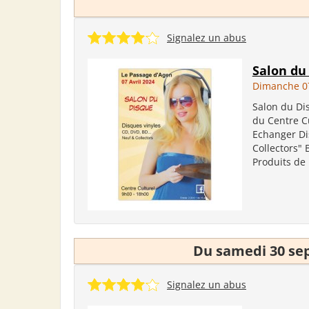
Signalez un abus
Salon du
Dimanche 07
Salon du Dis
du Centre C
Echanger Di
Collectors" 
Produits de 
Du samedi 30 se
Signalez un abus