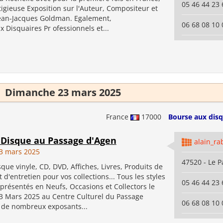
05 46 44 23 
tigieuse Exposition sur l'Auteur, Compositeur et
Jean-Jacques Goldman. Egalement,
06 68 08 10 
Disquaires Pr ofessionnels et...
Dimanche 23 mars 2025
France
17000
Bourse aux disq
 Disque au Passage d'Agen
alain_ra
3 mars 2025
47520 - Le 
que vinyle, CD, DVD, Affiches, Livres, Produits de
t d'entretien pour vos collections... Tous les styles
05 46 44 23 
présentés en Neufs, Occasions et Collectors le
 Mars 2025 au Centre Culturel du Passage
06 68 08 10 
 de nombreux exposants...