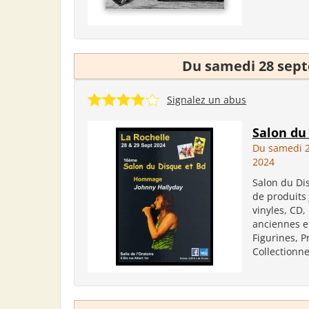
Du samedi 28 sep
Signalez un abus
Salon du
Du samedi 
2024
Salon du Di
de produits
vinyles, CD
anciennes et
Figurines, P
Collectionne