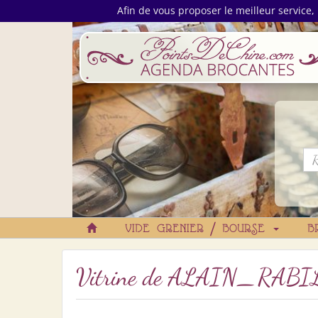
Afin de vous proposer le meilleur service, 
VIDE GRENIER / BOURSE
B
Vitrine de
ALAIN_RABI