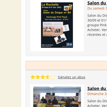
Salon du
Du samedi 3
Salon du Dis
30/09 et 01
groupe Pink 
Acheter, Ve
récentes et 
Signalez un abus
Salon du
Dimanche 2
Salon du Di
Acheter, Ven