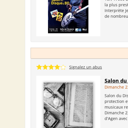
la plus pres
Interprète 
de nombreux 
Signalez un abus
Salon du
Dimanche 2
Salon du Dis
protection e
musicaux re
Dimanche 23
d'Agen avec