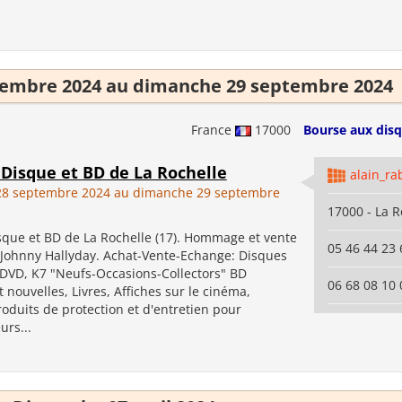
tembre 2024 au dimanche 29 septembre 2024
France
17000
Bourse aux disq
 Disque et BD de La Rochelle
alain_ra
28 septembre 2024 au dimanche 29 septembre
17000 - La R
sque et BD de La Rochelle (17). Hommage et vente
05 46 44 23 
 Johnny Hallyday. Achat-Vente-Echange: Disques
, DVD, K7 "Neufs-Occasions-Collectors" BD
06 68 08 10 
 nouvelles, Livres, Affiches sur le cinéma,
roduits de protection et d'entretien pour
urs...