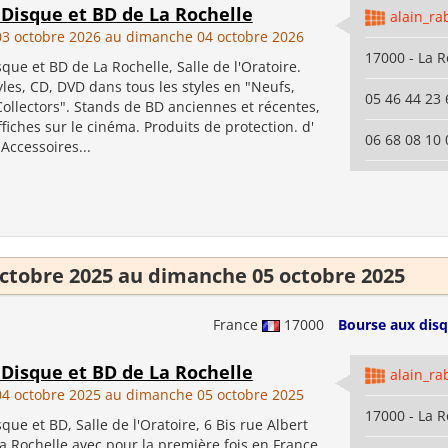
 Disque et BD de La Rochelle
alain_ra
3 octobre 2026 au dimanche 04 octobre 2026
17000 - La R
que et BD de La Rochelle, Salle de l'Oratoire.
les, CD, DVD dans tous les styles en "Neufs,
05 46 44 23 
ollectors". Stands de BD anciennes et récentes,
ffiches sur le cinéma. Produits de protection. d'
06 68 08 10 
 Accessoires...
ctobre 2025 au dimanche 05 octobre 2025
France
17000
Bourse aux disq
 Disque et BD de La Rochelle
alain_ra
4 octobre 2025 au dimanche 05 octobre 2025
17000 - La R
que et BD, Salle de l'Oratoire, 6 Bis rue Albert
a Rochelle avec pour la première fois en France,