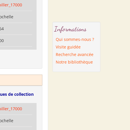
biller_17000
ochelle
Informations
64
Qui sommes-nous ?
00
Visite guidée
Recherche avancée
Notre bibliothèque
ues de collection
biller_17000
ochelle