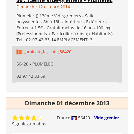
Dimanche 12 octobre 2014
Plumelec () 13ème Vide-greniers - Salle
polyvalente - 8h à 18h - Intérieur - Extérieur -
Entrée à 1.5€ - Gratuit moins de 16 ans 100 exp.
(Professionnels + Particuliers) nbsp;+ Habitants)
Tel : 02-97-42-33-14 EMPLACEMENT: 3...
_amicale_la_claie_56420
56420 - PLUMELEC
02 97 42 33 59
Dimanche 01 décembre 2013
France
56420
Vide grenier
Signalez un abus