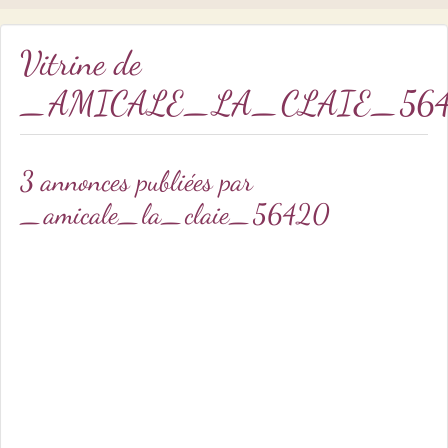
Vitrine de
_AMICALE_LA_CLAIE_56
3 annonces publiées par
_amicale_la_claie_56420