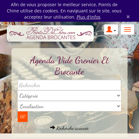
Afin de vous proposer le meilleur service, Points de
Chine utilise des cookies. En naviguant sur le site, vous
×
acceptez leur utilisation.
Plus d'infos
Agenda Vide Grenier Et
Brocante
Recherche avancée