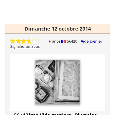
Dimanche 12 octobre 2014
France
56420
Vide grenier
Signalez un abus
56 : 13ème Vide-greniers - Plumelec