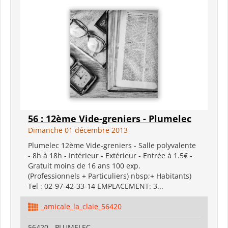
56 : 12ème Vide-greniers - Plumelec
Dimanche 01 décembre 2013
Plumelec 12ème Vide-greniers - Salle polyvalente
- 8h à 18h - Intérieur - Extérieur - Entrée à 1.5€ -
Gratuit moins de 16 ans 100 exp.
(Professionnels + Particuliers) nbsp;+ Habitants)
Tel : 02-97-42-33-14 EMPLACEMENT: 3...
_amicale_la_claie_56420
56420 - PLUMELEC