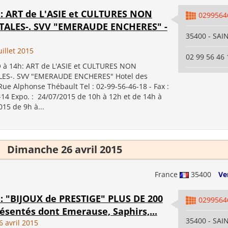
4h: ART de L'ASIE et CULTURES NON
0299564
ALES-. SVV "EMERAUDE ENCHERES" -
35400 - SA
illet 2015
02 99 56 46 
à 14h: ART de L'ASIE et CULTURES NON
ES-. SVV "EMERAUDE ENCHERES" Hotel des
Rue Alphonse Thébault Tel : 02-99-56-46-18 - Fax :
-14 Expo. : 24/07/2015 de 10h à 12h et de 14h à
15 de 9h à...
Dimanche 26 avril 2015
France
35400
Ve
h: "BIJOUX de PRESTIGE" PLUS DE 200
0299564
ésentés dont Emerause, Saphirs,...
35400 - SA
 avril 2015