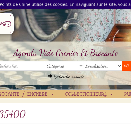
Points de Chine utilise des cookies. En naviguant sur le site, vous a
Agenda Vide Grenier Et Brocante
Recherche avancée
ROCANTE / ENCHÈRE
COLLECTIONNEURS
PU
35400