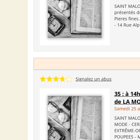
SAINT MALO 
présentés d
Pieres fine
- 14 Rue Alp
Signalez un abus
35 : à 14
de LA MO
Samedi 25 a
SAINT MALO 
MODE - CER
EXTRÊME-OR
POUPEES - M