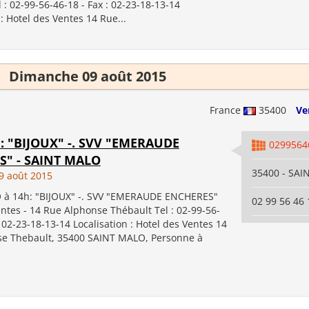
 : 02-99-56-46-18 - Fax : 02-23-18-13-14
 : Hotel des Ventes 14 Rue...
Dimanche 09 août 2015
France
35400
Ve
4h: "BIJOUX" -. SVV "EMERAUDE
0299564
S" - SAINT MALO
35400 - SA
9 août 2015
 à 14h: "BIJOUX" -. SVV "EMERAUDE ENCHERES"
02 99 56 46 
ntes - 14 Rue Alphonse Thébault Tel : 02-99-56-
: 02-23-18-13-14 Localisation : Hotel des Ventes 14
e Thebault, 35400 SAINT MALO, Personne à