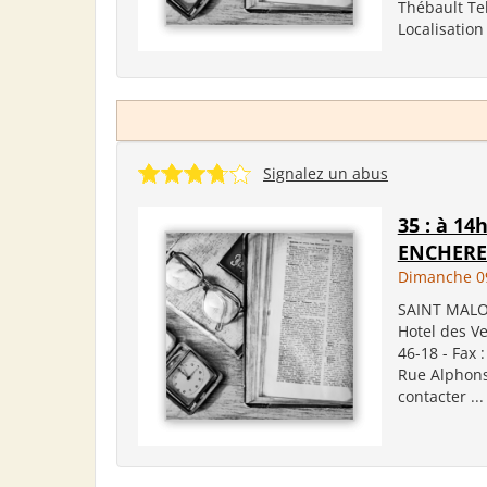
Thébault Tel
Localisation
Signalez un abus
35 : à 1
ENCHERE
Dimanche 0
SAINT MALO
Hotel des Ve
46-18 - Fax 
Rue Alphons
contacter ...