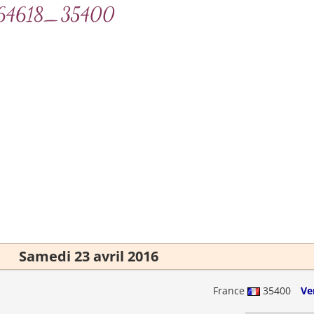
99564618_35400
Samedi 23 avril 2016
France
35400
Ve