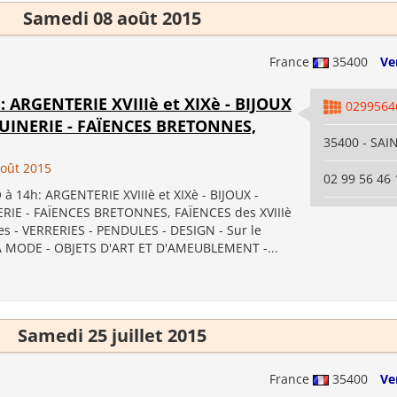
Samedi 08 août 2015
France
35400
Ve
h: ARGENTERIE XVIIIè et XIXè - BIJOUX
0299564
UINERIE - FAÏENCES BRETONNES,
35400 - SA
oût 2015
02 99 56 46 
à 14h: ARGENTERIE XVIIIè et XIXè - BIJOUX -
IE - FAÏENCES BRETONNES, FAÏENCES des XVIIIè
les - VERRERIES - PENDULES - DESIGN - Sur le
 MODE - OBJETS D'ART ET D'AMEUBLEMENT -...
Samedi 25 juillet 2015
France
35400
Ve