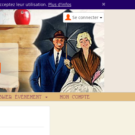
×
cceptez leur utilisation.
Plus d'infos
Se connecter
BLIER ÉVÉNEMENT
MON COMPTE