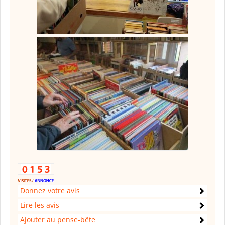
Donnez votre avis
Lire les avis
Ajouter au pense-bête