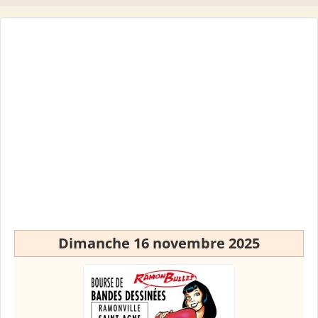
Dimanche 16 novembre 2025