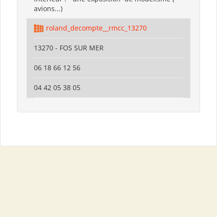
avions...)
roland_decompte__rmcc_13270
13270 - FOS SUR MER
06 18 66 12 56
04 42 05 38 05