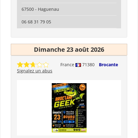
67500 - Haguenau
06 68 31 79 05
Dimanche 23 août 2026
France
71380
Brocante
Signalez un abus