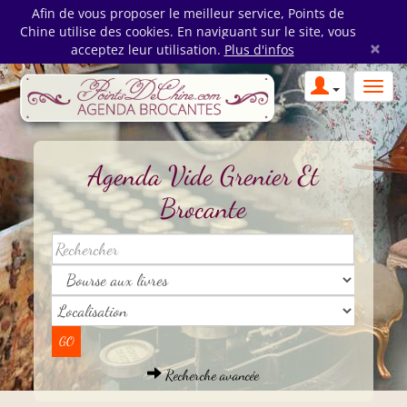
Afin de vous proposer le meilleur service, Points de
Chine utilise des cookies. En naviguant sur le site, vous
×
acceptez leur utilisation.
Plus d'infos
Agenda Vide Grenier Et
Brocante
Recherche avancée