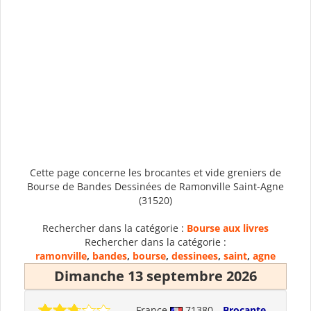
Cette page concerne les brocantes et vide greniers de
Bourse de Bandes Dessinées de Ramonville Saint-Agne
(31520)
Rechercher dans la catégorie :
Bourse aux livres
Rechercher dans la catégorie :
ramonville
,
bandes
,
bourse
,
dessinees
,
saint
,
agne
Dimanche 13 septembre 2026
France
71380
Brocante