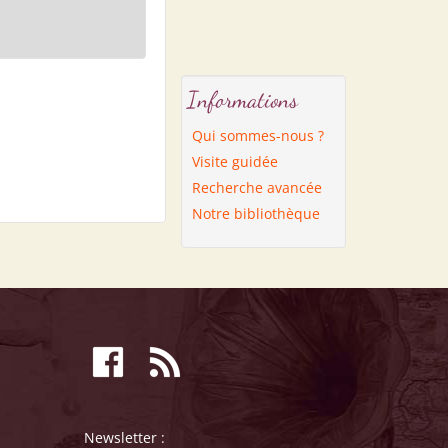
Informations
Qui sommes-nous ?
Visite guidée
Recherche avancée
Notre bibliothèque
Newsletter :