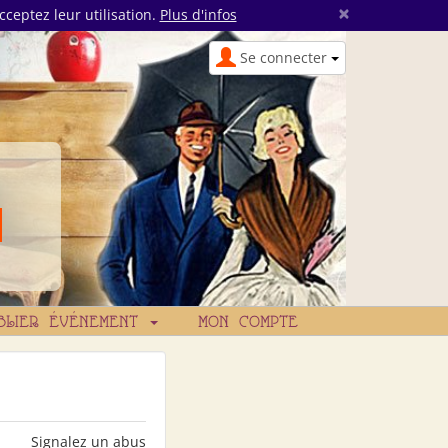
×
cceptez leur utilisation.
Plus d'infos
Se connecter
BLIER ÉVÉNEMENT
MON COMPTE
Signalez un abus