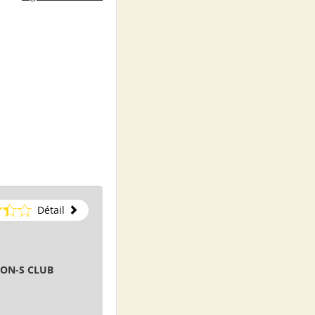
Détail
ON-S CLUB