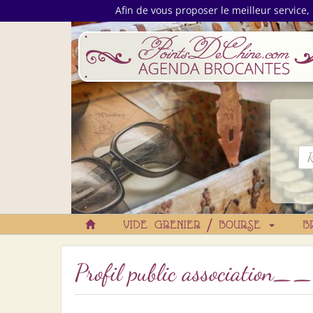
Afin de vous proposer le meilleur service, 
VIDE GRENIER / BOURSE
B
Profil public associatio