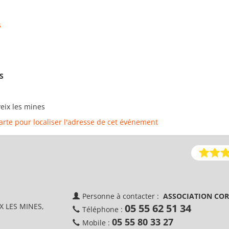
s
S
veix les mines
carte pour localiser l'adresse de cet événement
Personne à contacter :
ASSOCIATION COR
IX LES MINES,
05 55 62 51 34
Téléphone :
05 55 80 33 27
Mobile :