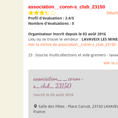
association__coron-s_club_23150
Détail
Profil d'évaluation : 3.4/5
Nombre d'évaluations : 0
Organisateur inscrit depuis le 03 août 2016
Lieu ou se trouve le vendeur :
LAVAVEIX LES MINE
Voir la vitrine de association__coron-s_club_23150
23 : bourse multicollections et vide-greniers - lava
Voir la 
association__coron-
s_club_23150
Inscrit le 03 août 2016
Salle des Fêtes - Place Carnot, 23150 LAVAVE
France