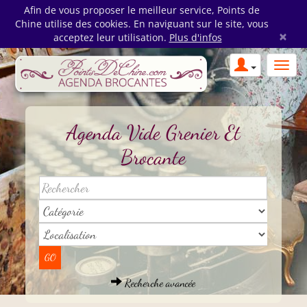
Afin de vous proposer le meilleur service, Points de
Chine utilise des cookies. En naviguant sur le site, vous
×
acceptez leur utilisation.
Plus d'infos
Agenda Vide Grenier Et
Brocante
Recherche avancée