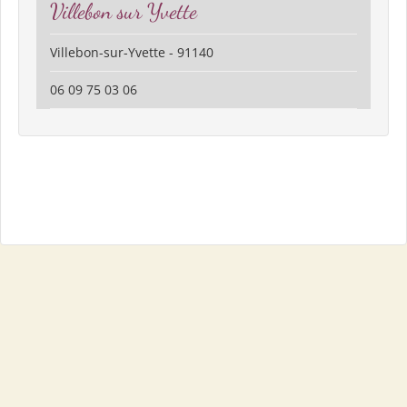
Villebon sur Yvette
Villebon-sur-Yvette - 91140
06 09 75 03 06