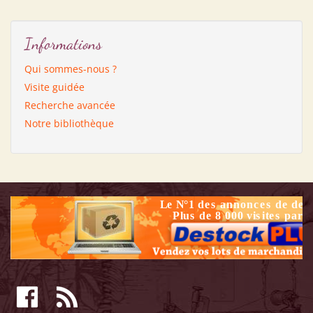
Informations
Qui sommes-nous ?
Visite guidée
Recherche avancée
Notre bibliothèque