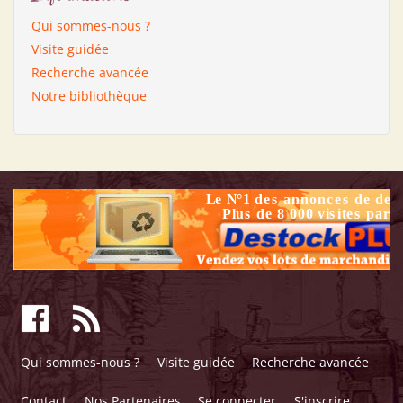
Qui sommes-nous ?
Visite guidée
Recherche avancée
Notre bibliothèque
Qui sommes-nous ?
Visite guidée
Recherche avancée
Contact
Nos Partenaires
Se connecter
S'inscrire