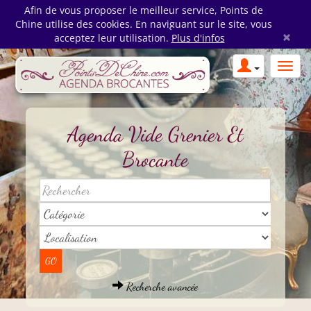
Afin de vous proposer le meilleur service, Points de
Chine utilise des cookies. En naviguant sur le site, vous
×
acceptez leur utilisation.
Plus d'infos
Agenda Vide Grenier Et
Brocante
Recherche avancée