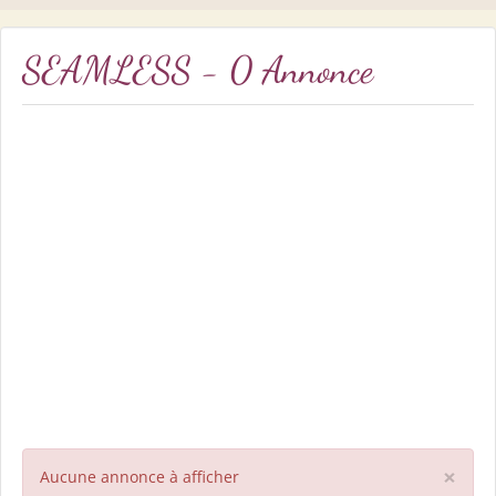
SEAMLESS - 0 Annonce
×
Aucune annonce à afficher