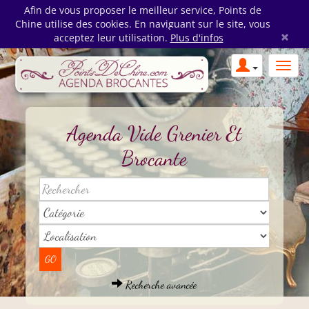
Afin de vous proposer le meilleur service, Points de
Chine utilise des cookies. En naviguant sur le site, vous
×
acceptez leur utilisation.
Plus d'infos
Agenda Vide Grenier Et
Brocante
Recherche avancée