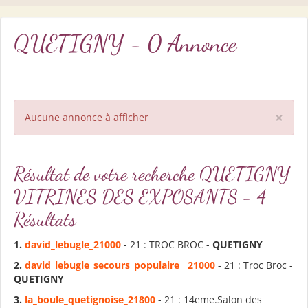
QUETIGNY - 0 Annonce
×
Aucune annonce à afficher
Résultat de votre recherche QUETIGNY
VITRINES DES EXPOSANTS - 4
Résultats
1.
david_lebugle_21000
- 21 : TROC BROC -
QUETIGNY
2.
david_lebugle_secours_populaire__21000
- 21 : Troc Broc -
QUETIGNY
3.
la_boule_quetignoise_21800
- 21 : 14eme.Salon des