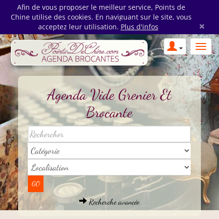
Afin de vous proposer le meilleur service, Points de
Chine utilise des cookies. En naviguant sur le site, vous
×
acceptez leur utilisation.
Plus d'infos
Agenda Vide Grenier Et
Brocante
Recherche avancée