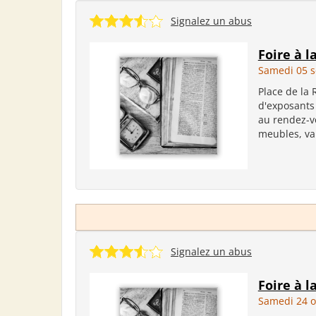
Signalez un abus
Foire à l
Samedi 05 
Place de la 
d'exposants
au rendez-vo
meubles, vais
Signalez un abus
Foire à l
Samedi 24 o