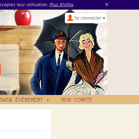
×
cceptez leur utilisation.
Plus d'infos
Se connecter
BLIER ÉVÉNEMENT
MON COMPTE