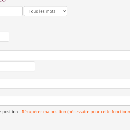
e position
-
Récupérer ma position (nécessaire pour cette fonctionn