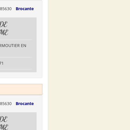
85630
Brocante
 DE
SME
IRMOUTIER EN
71
85630
Brocante
 DE
SME