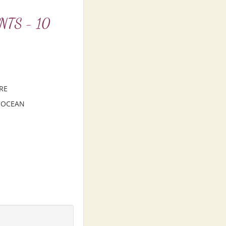
NTS - 10
IRE
L'OCEAN