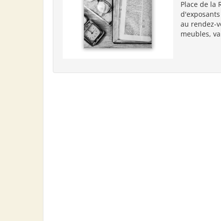
Place de la 
d'exposants
au rendez-vo
meubles, vais