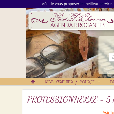
Afin de vous proposer le meilleur service, 
VIDE GRENIER / BOURSE
B
PROFESSIONNELLE - 5 A
Voir l