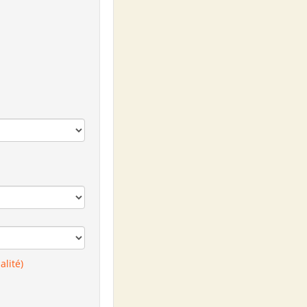
alité)