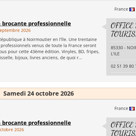
France
a brocante professionnelle
OFFICE
septembre 2026
TOURI
République à Noirmoutier en l'île. Une trentaine
 professionnels venus de toute la France seront
85330 - NO
us pour cette 43ème édition. Vinyles, BD, fripes,
L'ILE
selle, bijoux, livres anciens, de quoi r...
02 51 39 80 
Samedi 24 octobre 2026
France
a brocante professionnelle
OFFICE
ctobre 2026
TOURI