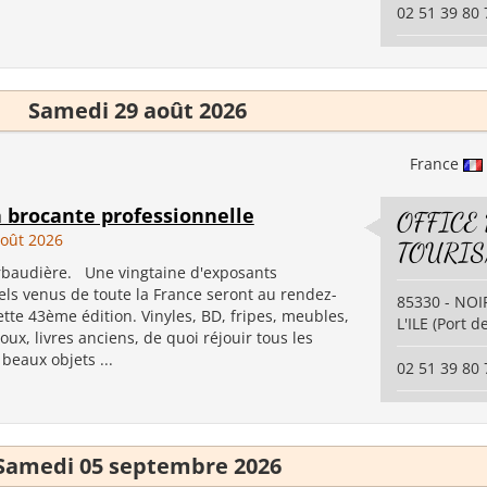
02 51 39 80 
Samedi 29 août 2026
France
a brocante professionnelle
OFFICE
oût 2026
TOURI
erbaudière. Une vingtaine d'exposants
els venus de toute la France seront au rendez-
85330 - NO
tte 43ème édition. Vinyles, BD, fripes, meubles,
L'ILE (Port 
joux, livres anciens, de quoi réjouir tous les
beaux objets ...
02 51 39 80 
Samedi 05 septembre 2026