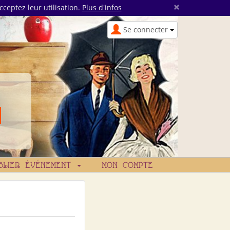
×
cceptez leur utilisation.
Plus d'infos
Se connecter
BLIER ÉVÉNEMENT
MON COMPTE