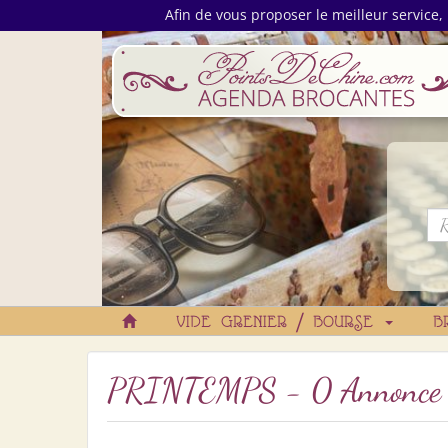
Afin de vous proposer le meilleur service, 
VIDE GRENIER / BOURSE
B
PRINTEMPS - 0 Annonce