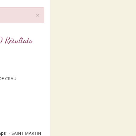
×
Résultats
DE CRAU
mps
" - SAINT MARTIN