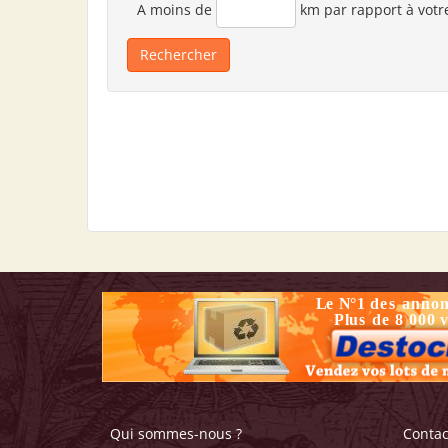
A moins de
km par rapport à votr
Qui sommes-nous ?
Contac