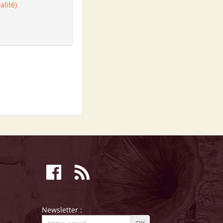
alité)
Newsletter :