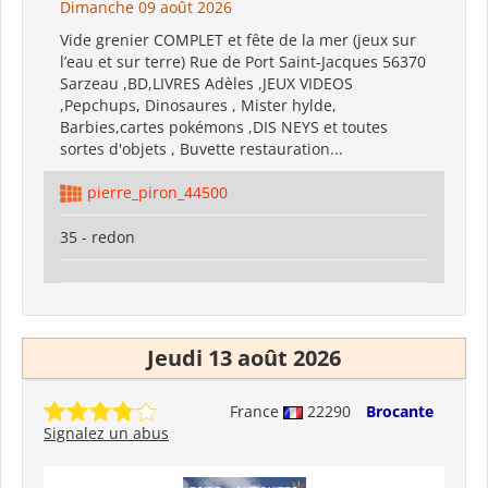
Dimanche 09 août 2026
Vide grenier COMPLET et fête de la mer (jeux sur
l’eau et sur terre) Rue de Port Saint-Jacques 56370
Sarzeau ,BD,LIVRES Adèles ,JEUX VIDEOS
,Pepchups, Dinosaures , Mister hylde,
Barbies,cartes pokémons ,DIS NEYS et toutes
sortes d'objets , Buvette restauration...
pierre_piron_44500
35 - redon
Jeudi 13 août 2026
France
22290
Brocante
Signalez un abus