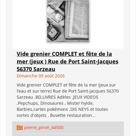
Vide grenier COMPLET et fête de la
mer (jeux ) Rue de Port Saint-Jacques
56370 Sarzeau
Dimanche 09 août 2026
Vide grenier COMPLET et fête de la mer (jeux sur
l’eau et sur terre) Rue de Port Saint-Jacques 56370
Sarzeau ,BD,LIVRES Adèles ,JEUX VIDEOS
,Pepchups, Dinosaures , Mister hylde,
Barbies,cartes pokémons ,DIS NEYS et toutes
sortes d'objets , Buvette restauration...
pierre_piron_44500