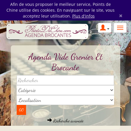
Afin de vous proposer le meilleur service, Points de
Chine utilise des cookies. En naviguant sur le site, vous
×
acceptez leur utilisation.
Plus d'infos
Agenda Vide Grenier Et
Brocante
Recherche avancée