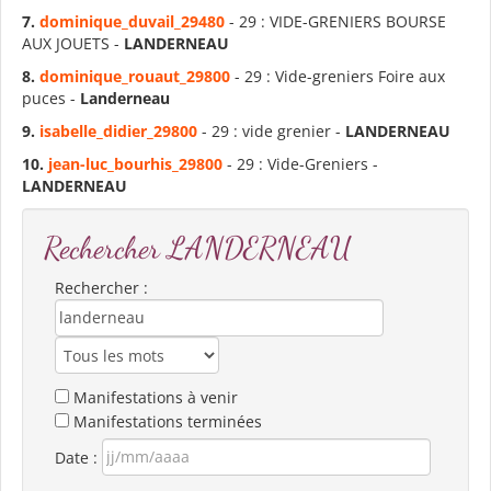
7.
dominique_duvail_29480
- 29 : VIDE-GRENIERS BOURSE
AUX JOUETS -
LANDERNEAU
8.
dominique_rouaut_29800
- 29 : Vide-greniers Foire aux
puces -
Landerneau
9.
isabelle_didier_29800
- 29 : vide grenier -
LANDERNEAU
10.
jean-luc_bourhis_29800
- 29 : Vide-Greniers -
LANDERNEAU
Rechercher LANDERNEAU
Rechercher :
Manifestations à venir
Manifestations terminées
Date :