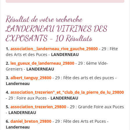
Résultat de votre recherche
LANDERNEAU VITRINES DES
EXPOSANTS - 10 Résultats
1.
association__
landerneau
_rive_gauche_29800
- 29 : Fête
des Arts et des Puces -
LANDERNEAU
2.
les_gueux_de_
landerneau
_29800
- 29 : 6ème Vide-
Greniers -
LANDERNEAU
3.
albert_tanguy_29800
- 29 : Fête des arts et des puces -
Landerneau
4.
association_trezerien"_et_"club_de_la_pierre_de_lu_29800
- 29 : Foire aux Puces -
LANDERNEAU
5.
association_trezerien_29800
- 29 : Grande Foire aux Puces
-
LANDERNEAU
6.
daniel_breton_29800
- 29 : Fête des Arts et Puces -
Landerneau