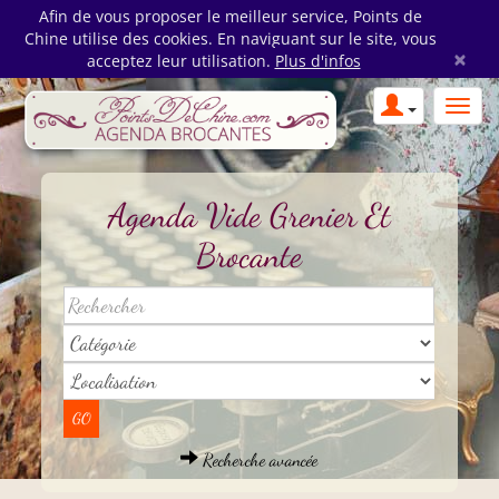
Afin de vous proposer le meilleur service, Points de
Chine utilise des cookies. En naviguant sur le site, vous
×
acceptez leur utilisation.
Plus d'infos
Agenda Vide Grenier Et
Brocante
Recherche avancée