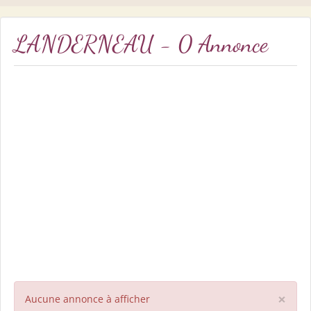
LANDERNEAU - 0 Annonce
×
Aucune annonce à afficher