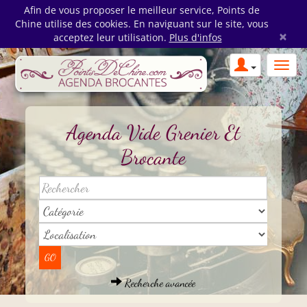
Afin de vous proposer le meilleur service, Points de
Chine utilise des cookies. En naviguant sur le site, vous
×
acceptez leur utilisation.
Plus d'infos
Agenda Vide Grenier Et
Brocante
Recherche avancée