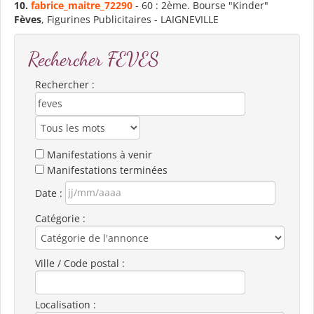
10.
fabrice_maitre_72290
- 60 : 2ème. Bourse "Kinder"
Fèves
, Figurines Publicitaires - LAIGNEVILLE
Rechercher FEVES
Rechercher :
Manifestations à venir
Manifestations terminées
Date :
Catégorie :
Ville / Code postal :
Localisation :