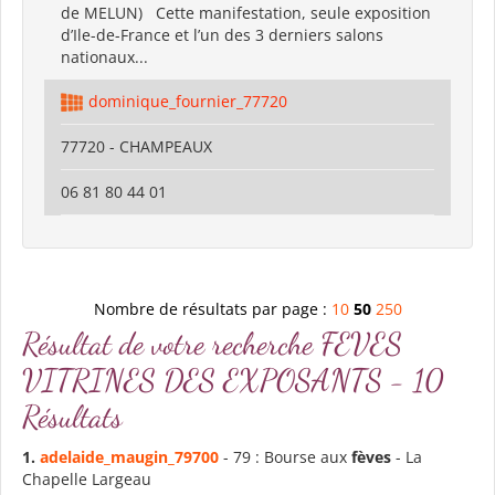
de MELUN) Cette manifestation, seule exposition
d’Ile-de-France et l’un des 3 derniers salons
nationaux...
dominique_fournier_77720
77720 - CHAMPEAUX
06 81 80 44 01
Nombre de résultats par page :
10
50
250
Résultat de votre recherche FEVES
VITRINES DES EXPOSANTS - 10
Résultats
1.
adelaide_maugin_79700
- 79 : Bourse aux
fèves
- La
Chapelle Largeau