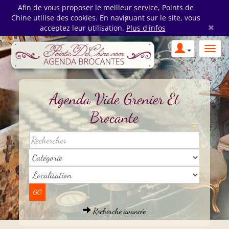
Afin de vous proposer le meilleur service, Points de
Chine utilise des cookies. En naviguant sur le site, vous
×
acceptez leur utilisation.
Plus d'infos
Agenda Vide Grenier Et
Brocante
Recherche avancée