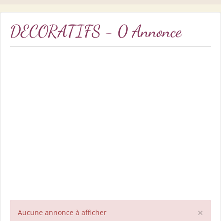
DECORATIFS - 0 Annonce
×
Aucune annonce à afficher