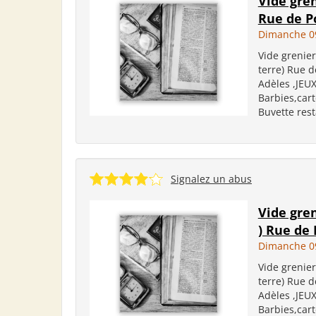
Vide gren
Rue de P
Dimanche 0
Vide grenier
terre) Rue 
Adèles ,JEU
Barbies,cart
Buvette rest
Signalez un abus
Vide gre
) Rue de
Dimanche 0
Vide grenier
terre) Rue 
Adèles ,JEU
Barbies,cart