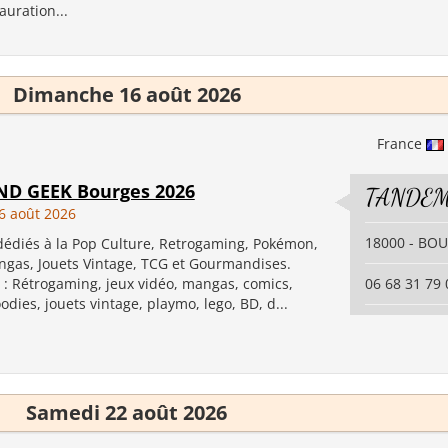
auration...
Dimanche 16 août 2026
France
D GEEK Bourges 2026
TANDEM
6 août 2026
18000 - BO
dédiés à la Pop Culture, Retrogaming, Pokémon,
ngas, Jouets Vintage, TCG et Gourmandises.
: Rétrogaming, jeux vidéo, mangas, comics,
06 68 31 79 
oodies, jouets vintage, playmo, lego, BD, d...
Samedi 22 août 2026