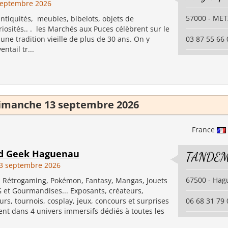
septembre 2026
57000 - MET
ntiquités, meubles, bibelots, objets de
uriosités.. . les Marchés aux Puces célèbrent sur le
 une tradition vieille de plus de 30 ans. On y
03 87 55 66 
ntail tr...
imanche 13 septembre 2026
France
nd Geek Haguenau
TANDEM
3 septembre 2026
67500 - Ha
, Rétrogaming, Pokémon, Fantasy, Mangas, Jouets
G et Gourmandises... Exposants, créateurs,
urs, tournois, cosplay, jeux, concours et surprises
06 68 31 79 
ent dans 4 univers immersifs dédiés à toutes les