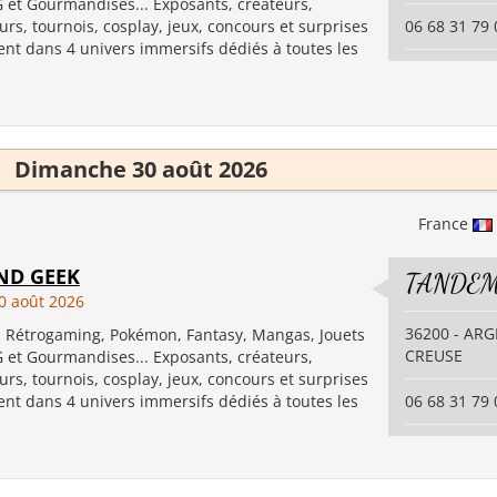
G et Gourmandises... Exposants, créateurs,
urs, tournois, cosplay, jeux, concours et surprises
06 68 31 79 
ent dans 4 univers immersifs dédiés à toutes les
Dimanche 30 août 2026
France
ND GEEK
TANDEM
0 août 2026
36200 - AR
, Rétrogaming, Pokémon, Fantasy, Mangas, Jouets
CREUSE
G et Gourmandises... Exposants, créateurs,
urs, tournois, cosplay, jeux, concours et surprises
ent dans 4 univers immersifs dédiés à toutes les
06 68 31 79 