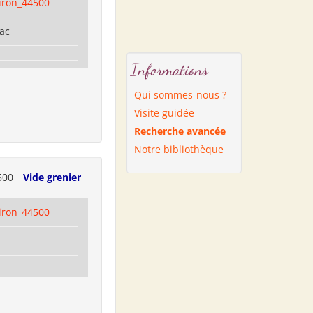
iron_44500
nac
Informations
Qui sommes-nous ?
Visite guidée
Recherche avancée
Notre bibliothèque
500
Vide grenier
iron_44500