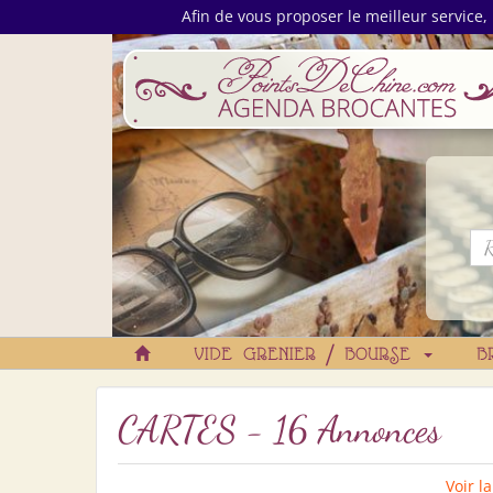
Afin de vous proposer le meilleur service, 
VIDE GRENIER / BOURSE
B
CARTES - 16 Annonces
Voir l