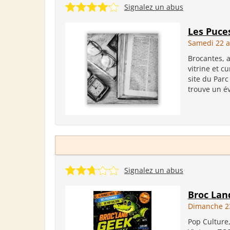
Signalez un abus
Les Puce
Samedi 22 a
Brocantes, a
vitrine et c
site du Parc
trouve un éve
Signalez un abus
Broc Lan
Dimanche 2
Pop Culture