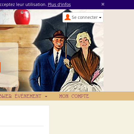
×
cceptez leur utilisation.
Plus d'infos
Se connecter
BLIER ÉVÉNEMENT
MON COMPTE