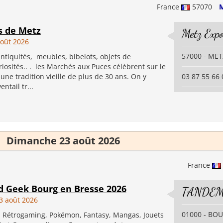
France
57070
M
s de Metz
Metz Exp
oût 2026
57000 - MET
ntiquités, meubles, bibelots, objets de
uriosités.. . les Marchés aux Puces célèbrent sur le
 une tradition vieille de plus de 30 ans. On y
03 87 55 66 
ntail tr...
Dimanche 23 août 2026
France
d Geek Bourg en Bresse 2026
TANDEM
3 août 2026
01000 - BO
, Rétrogaming, Pokémon, Fantasy, Mangas, Jouets