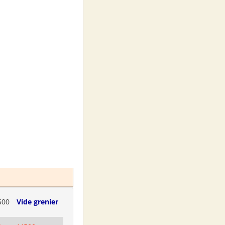
500
Vide grenier