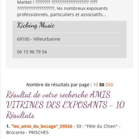
Market ! ???????? ???????????????????? ????̀
????????????????????, les nombreux exposants
professionnels, particuliers et associatifs...
Kicking Music
69100 - Villeurbanne
06 15 96 79 54
Nombre de résultats par page :
10
50
250
Résultat de votre recherche AMIS
VITRINES DES EXPOSANTS - 10
Résultats
1.
"les_
amis
_du_bocage"_59550
- 59 : "Fête du Chien" -
Brocante - PRISCHES