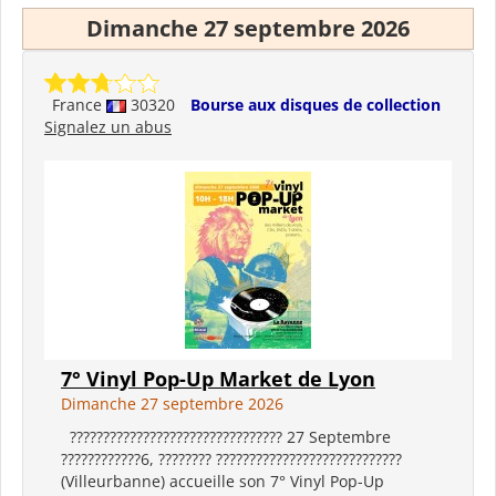
Dimanche 27 septembre 2026
France
30320
Bourse aux disques de collection
Signalez un abus
7° Vinyl Pop-Up Market de Lyon
Dimanche 27 septembre 2026
???????????????????????????????? 27 Septembre
????????????6, ???????? ????????????????????????????
(Villeurbanne) accueille son 7° Vinyl Pop-Up