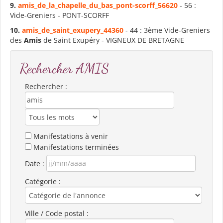
9.
amis
_de_la_chapelle_du_bas_pont-scorff_56620
- 56 :
Vide-Greniers - PONT-SCORFF
10.
amis
_de_saint_exupery_44360
- 44 : 3ème Vide-Greniers
des
Amis
de Saint Exupéry - VIGNEUX DE BRETAGNE
Rechercher AMIS
Rechercher :
Manifestations à venir
Manifestations terminées
Date :
Catégorie :
Ville / Code postal :