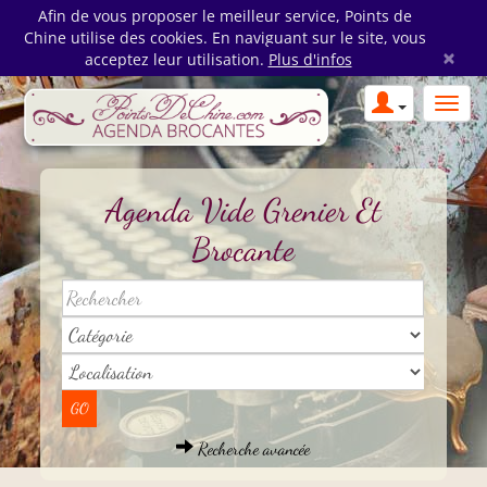
Afin de vous proposer le meilleur service, Points de
Chine utilise des cookies. En naviguant sur le site, vous
×
acceptez leur utilisation.
Plus d'infos
Agenda Vide Grenier Et
Brocante
Recherche avancée