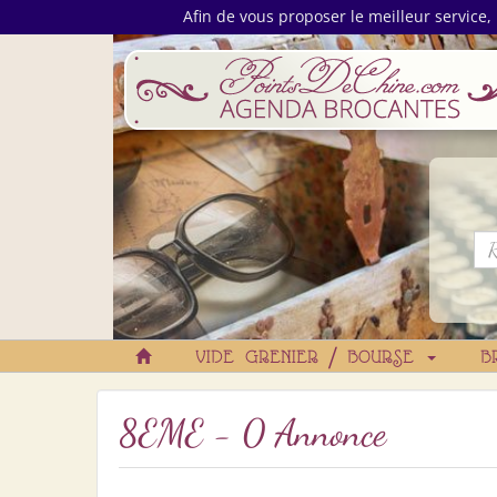
Afin de vous proposer le meilleur service, 
VIDE GRENIER / BOURSE
B
8EME - 0 Annonce