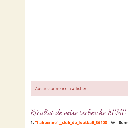
Aucune annonce à afficher
Résultat de votre recherche 8
1.
"l'alreenne"__club_de_football_56400
- 56 :
8em