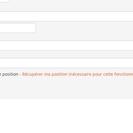
e position
-
Récupérer ma position (nécessaire pour cette fonctionn