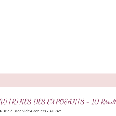
EME VITRINES DES EXPOSANTS - 10 Résult
e
Bric à Brac Vide-Greniers - AURAY