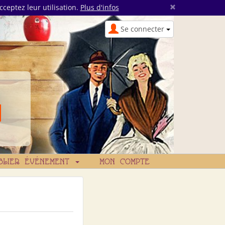
×
cceptez leur utilisation.
Plus d'infos
Se connecter
BLIER ÉVÉNEMENT
MON COMPTE