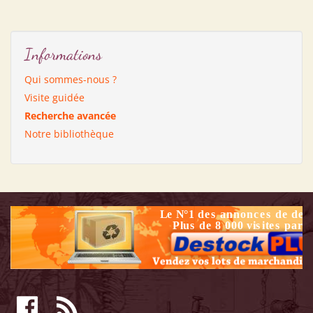
Informations
Qui sommes-nous ?
Visite guidée
Recherche avancée
Notre bibliothèque