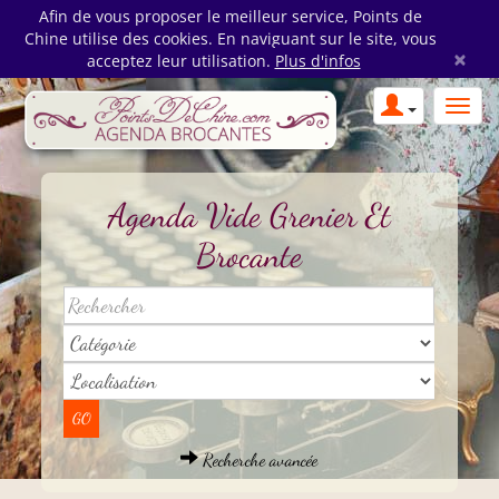
Afin de vous proposer le meilleur service, Points de
Chine utilise des cookies. En naviguant sur le site, vous
×
acceptez leur utilisation.
Plus d'infos
Agenda Vide Grenier Et
Brocante
Recherche avancée