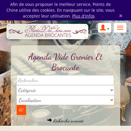
Afin de vous proposer le meilleur service, Points de
Chine utilise des cookies. En naviguant sur le site, vous
×
acceptez leur utilisation.
Plus d'infos
Agenda Vide Grenier Et
Brocante
Recherche avancée