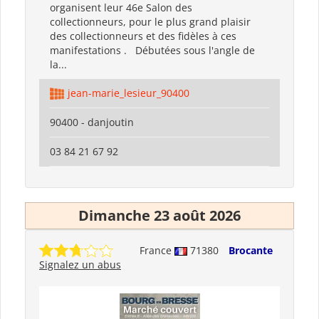
organisent leur 46e Salon des
collectionneurs, pour le plus grand plaisir
des collectionneurs et des fidèles à ces
manifestations . Débutées sous l'angle de
la...
jean-marie_lesieur_90400
90400 - danjoutin
03 84 21 67 92
Dimanche 23 août 2026
France
71380
Brocante
Signalez un abus