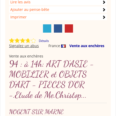
Lire les avis
Ajouter au pense-bête
Imprimer
Détails
Signalez un abus
France
Vente aux enchères
Vente aux enchères
94 : à 14h: ART D'ASIE -
MOBILIER et OBJETS
D'ART - PIECES D'OR
-.Etude de Me.Christop...
NOGENT SUR MARNE