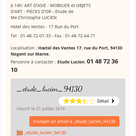
à 14h: ART D'ASIE - MOBILIER et OBJETS
D'ART - PIECES D'OR -.Etude de
Me.Christophe LUCIEN
Hotel des Ventes - 17 Rue du Port
Tel : 01-48-72-07-33 - Fax : 01-48-72-64-71
Localisation :
Hœtel des Ventes 17, rue du Port, 94130
Nogent sur Marne
,
01 48 72 36
Personne à contacter :
Etude Lucien
,
10
_etude_lucien_94130
Détail
Inscrit le 21 juillet 2016
Envoyer un email à _etude_lucien_94130
_etude_lucien_94130