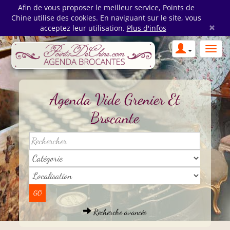
Afin de vous proposer le meilleur service, Points de
Chine utilise des cookies. En naviguant sur le site, vous
×
acceptez leur utilisation.
Plus d'infos
Agenda Vide Grenier Et
Brocante
Recherche avancée