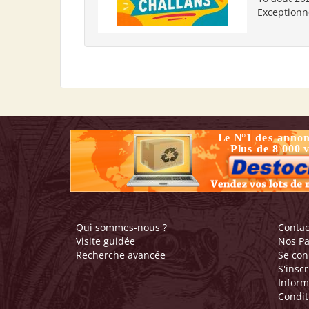
Exceptionn
Qui sommes-nous ?
Contac
Visite guidée
Nos Pa
Recherche avancée
Se con
S'inscr
Inform
Condit