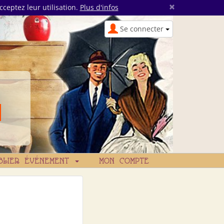
×
cceptez leur utilisation.
Plus d'infos
Se connecter
BLIER ÉVÉNEMENT
MON COMPTE