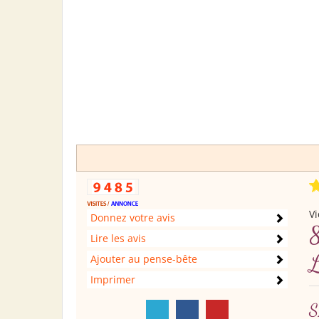
Vi
Donnez votre avis
Lire les avis
Ajouter au pense-bête
Imprimer
S