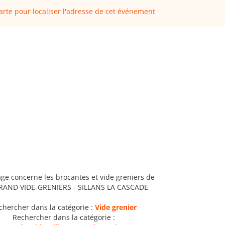
carte pour localiser l'adresse de cet événement
age concerne les brocantes et vide greniers de
GRAND VIDE-GRENIERS - SILLANS LA CASCADE
chercher dans la catégorie :
Vide grenier
Rechercher dans la catégorie :