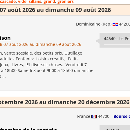
cascade
,
vide
,
sillans
,
grand
,
greniers
07 août 2026 au dimanche 09 août 2026
Dominicaine (Rep)
4420
ison
44640 - Le Pe
i 07 août 2026 au dimanche 09 août 2026
, vente soésiale, des petits prix. Outillage
dultes Eenfants; Loisirs creatifs, Petits
 Jeux, Livres, Et diverses choses. Vendredi 7
 à 18h00 Samedi 8 aout 9h00 à 18h00 dimanche
 ...
ptembre 2026 au dimanche 20 décembre 2026
France
44700
Bourse 