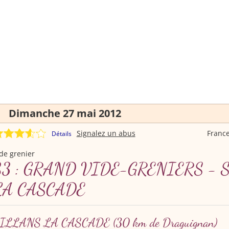
Dimanche 27 mai 2012
Signalez un abus
Franc
Détails
de grenier
83 : GRAND VIDE-GRENIERS - 
LA CASCADE
ILLANS LA CASCADE
(30 km de Draguignan)