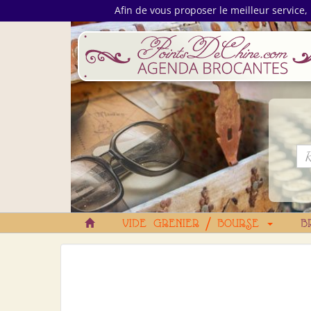
Afin de vous proposer le meilleur service, 
VIDE GRENIER / BOURSE
B