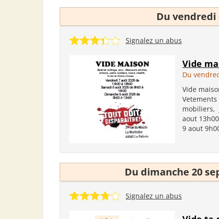
Du vendredi 
Signalez un abus
Vide ma
Du vendred
Vide maison
Vetements a
mobiliers,
aout 13h00
9 aout 9h00
Du dimanche 20 se
Signalez un abus