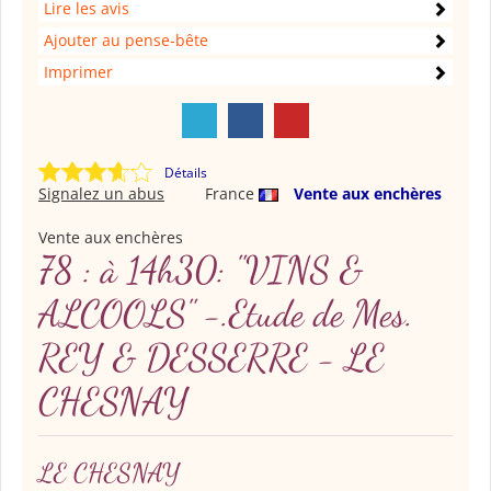
Lire les avis
Ajouter au pense-bête
Imprimer
Détails
Signalez un abus
France
Vente aux enchères
Vente aux enchères
78 : à 14h30: "VINS &
ALCOOLS" -.Etude de Mes.
REY & DESSERRE - LE
CHESNAY
LE CHESNAY