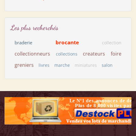
Les plus recherchés
brocante
braderie
collection
collectionneurs
createurs
foire
collections
greniers
livres
marche
miniatures
salon