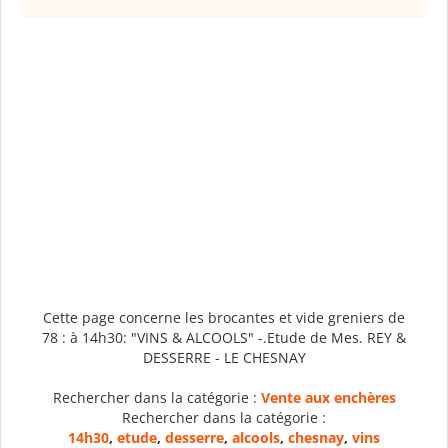
Cette page concerne les brocantes et vide greniers de
78 : à 14h30: "VINS & ALCOOLS" -.Etude de Mes. REY &
DESSERRE - LE CHESNAY
Rechercher dans la catégorie :
Vente aux enchères
Rechercher dans la catégorie :
14h30
,
etude
,
desserre
,
alcools
,
chesnay
,
vins