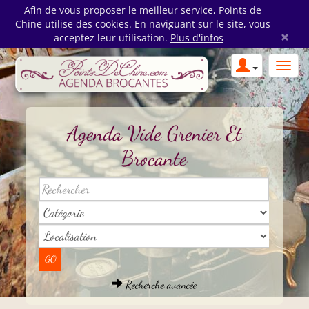
Afin de vous proposer le meilleur service, Points de
Chine utilise des cookies. En naviguant sur le site, vous
×
acceptez leur utilisation.
Plus d'infos
Agenda Vide Grenier Et
Brocante
Recherche avancée