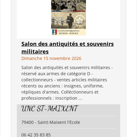
Salon des antiquités et souvenirs
militaires
Dimanche 15 novembre 2026
Salon des antiquités et souvenirs militaires -
réservé aux armes de catégorie D -
collectionneurs - ventes articles militaires
récents ou anciens : insignes, uniforme,
répliques d'armes. Colléctionneurs et
professionnels : inscription ...
UNC ST-MAIXENT
79400 - Saint-Maixent l'Ecole
06 42 35 83 85