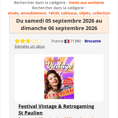
Rechercher dans la catégorie :
Vente aux enchères
Rechercher dans la catégorie :
etude
,
ameublement
,
14h30
,
tableaux
,
objets
,
collection
Du samedi 05 septembre 2026 au
dimanche 06 septembre 2026
France
71380
Brocante
Signalez un abus
Festival Vintage & Retrogaming
St Paulien