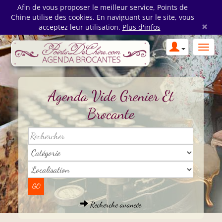
Afin de vous proposer le meilleur service, Points de
Chine utilise des cookies. En naviguant sur le site, vous
×
acceptez leur utilisation.
Plus d'infos
Agenda Vide Grenier Et
Brocante
Recherche avancée