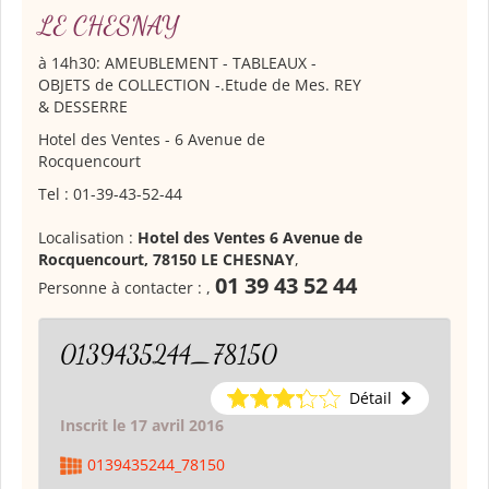
LE CHESNAY
à 14h30: AMEUBLEMENT - TABLEAUX -
OBJETS de COLLECTION -.Etude de Mes. REY
& DESSERRE
Hotel des Ventes - 6 Avenue de
Rocquencourt
Tel : 01-39-43-52-44
Localisation :
Hotel des Ventes 6 Avenue de
Rocquencourt, 78150 LE CHESNAY
,
01 39 43 52 44
Personne à contacter :
,
0139435244_78150
Détail
Inscrit le 17 avril 2016
0139435244_78150