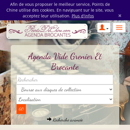
Afin de vous proposer le meilleur service, Points de
Chine utilise des cookies. En naviguant sur le site, vous
×
acceptez leur utilisation.
Plus d'infos
Agenda Vide Grenier Et
Brocante
Recherche avancée