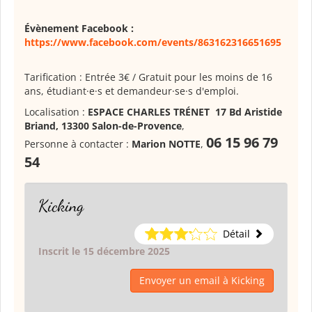
Évènement Facebook :
https://www.facebook.com/events/863162316651695
Tarification : Entrée 3€ / Gratuit pour les moins de 16
ans, étudiant·e·s et demandeur·se·s d'emploi.
Localisation :
ESPACE CHARLES TRÉNET 17 Bd Aristide
Briand, 13300 Salon-de-Provence
,
06 15 96 79
Personne à contacter :
Marion NOTTE
,
54
Kicking
Détail
Inscrit le 15 décembre 2025
Envoyer un email à Kicking