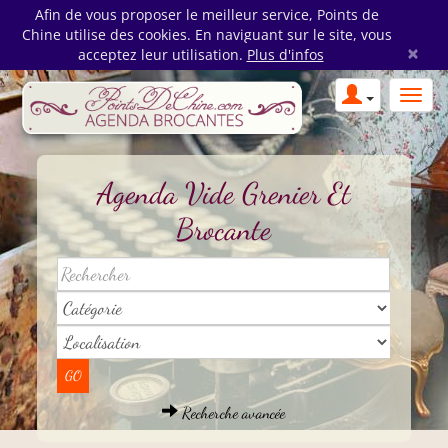
Afin de vous proposer le meilleur service, Points de
Chine utilise des cookies. En naviguant sur le site, vous
×
acceptez leur utilisation.
Plus d'infos
Agenda Vide Grenier Et
Brocante
Recherche avancée