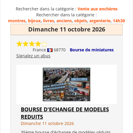
Rechercher dans la catégorie :
Vente aux enchères
Rechercher dans la catégorie :
montres
,
bijoux
,
livres
,
anciens
,
objets
,
argenterie
,
14h30
Dimanche 11 octobre 2026
France
68770
Bourse de miniatures
Signalez un abus
BOURSE D'ECHANGE DE MODELES
REDUITS
Dimanche 11 octobre 2026
35ème bourse d'échange de modèles réduits,