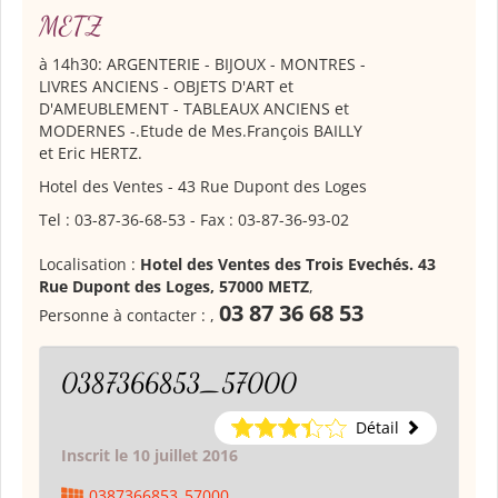
METZ
à 14h30: ARGENTERIE - BIJOUX - MONTRES -
LIVRES ANCIENS - OBJETS D'ART et
D'AMEUBLEMENT - TABLEAUX ANCIENS et
MODERNES -.Etude de Mes.François BAILLY
et Eric HERTZ.
Hotel des Ventes - 43 Rue Dupont des Loges
Tel : 03-87-36-68-53 - Fax : 03-87-36-93-02
Localisation :
Hotel des Ventes des Trois Evechés. 43
Rue Dupont des Loges, 57000 METZ
,
03 87 36 68 53
Personne à contacter :
,
0387366853_57000
Détail
Inscrit le 10 juillet 2016
0387366853_57000