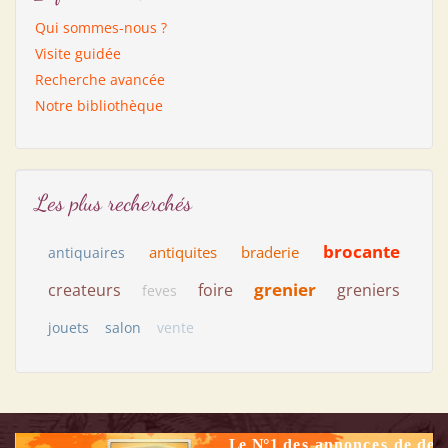
Qui sommes-nous ?
Visite guidée
Recherche avancée
Notre bibliothèque
Les plus recherchés
brocante
antiquites
braderie
antiquaires
grenier
createurs
foire
greniers
feves
jouets
salon
vente