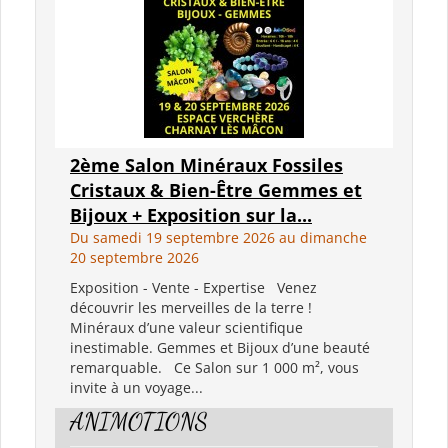
2ème Salon Minéraux Fossiles
Cristaux & Bien-Être Gemmes et
Bijoux + Exposition sur la...
Du samedi 19 septembre 2026 au dimanche
20 septembre 2026
Exposition - Vente - Expertise Venez
découvrir les merveilles de la terre !
Minéraux d’une valeur scientifique
inestimable. Gemmes et Bijoux d’une beauté
remarquable. Ce Salon sur 1 000 m², vous
invite à un voyage...
ANIMOTIONS