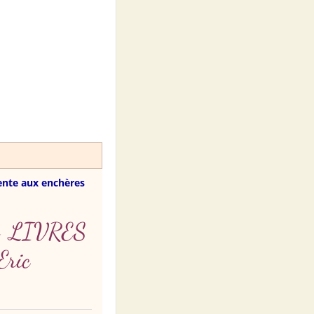
ente aux enchères
- LIVRES
Eric