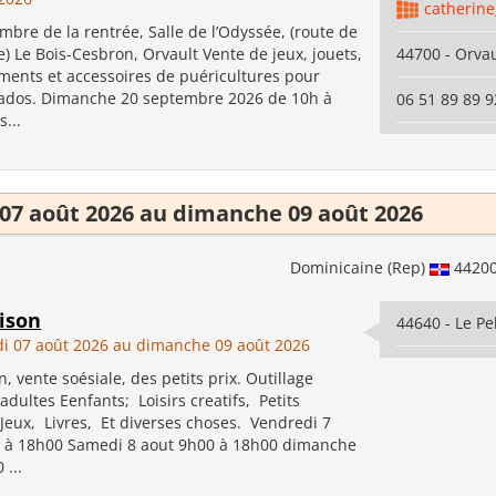
catherine
mbre de la rentrée, Salle de l’Odyssée, (route de
) Le Bois-Cesbron, Orvault Vente de jeux, jouets,
44700 - Orvau
ements et accessoires de puéricultures pour
 ados. Dimanche 20 septembre 2026 de 10h à
06 51 89 89 9
...
07 août 2026 au dimanche 09 août 2026
Dominicaine (Rep)
4420
ison
44640 - Le Pe
i 07 août 2026 au dimanche 09 août 2026
, vente soésiale, des petits prix. Outillage
dultes Eenfants; Loisirs creatifs, Petits
 Jeux, Livres, Et diverses choses. Vendredi 7
 à 18h00 Samedi 8 aout 9h00 à 18h00 dimanche
 ...