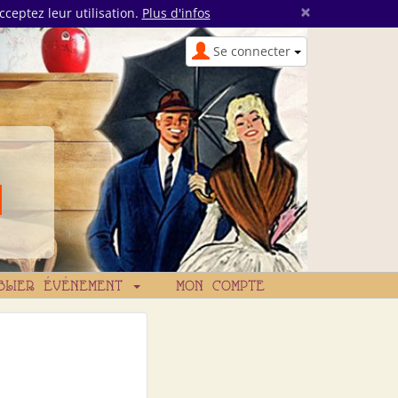
×
cceptez leur utilisation.
Plus d'infos
Se connecter
BLIER ÉVÉNEMENT
MON COMPTE