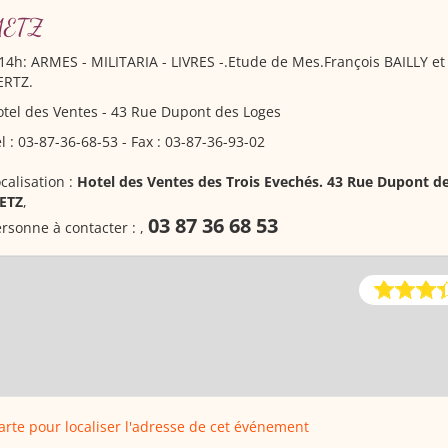
ETZ
14h: ARMES - MILITARIA - LIVRES -.Etude de Mes.François BAILLY et 
ERTZ.
tel des Ventes - 43 Rue Dupont des Loges
l : 03-87-36-68-53 - Fax : 03-87-36-93-02
calisation :
Hotel des Ventes des Trois Evechés. 43 Rue Dupont d
ETZ
,
03 87 36 68 53
rsonne à contacter :
,
carte pour localiser l'adresse de cet événement