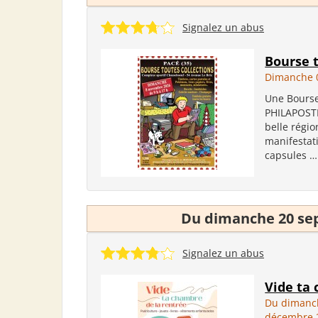
Signalez un abus
Bourse t
Dimanche 
Une Bourse 
PHILAPOSTE
belle régio
manifestati
capsules … 
Du dimanche 20 se
Signalez un abus
Vide ta
Du dimanc
décembre 