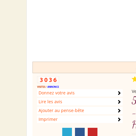
V
Donnez votre avis
Lire les avis
-
Ajouter au pense-bête
Imprimer
H