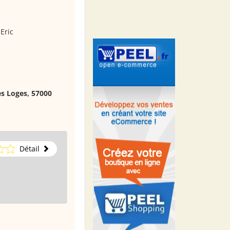
Eric
es Loges, 57000
Détail