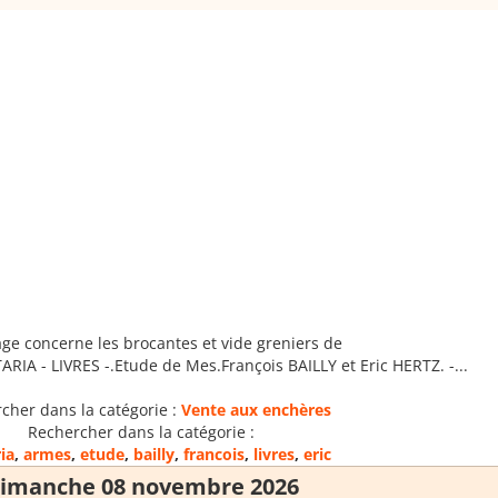
age concerne les brocantes et vide greniers de
ARIA - LIVRES -.Etude de Mes.François BAILLY et Eric HERTZ. -...
cher dans la catégorie :
Vente aux enchères
Rechercher dans la catégorie :
ria
,
armes
,
etude
,
bailly
,
francois
,
livres
,
eric
imanche 08 novembre 2026