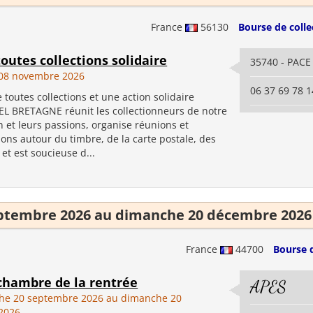
France
56130
Bourse de colle
outes collections solidaire
35740 - PACE
08 novembre 2026
06 37 69 78 1
toutes collections et une action solidaire
L BRETAGNE réunit les collectionneurs de notre
n et leurs passions, organise réunions et
ons autour du timbre, de la carte postale, des
et est soucieuse d...
ptembre 2026 au dimanche 20 décembre 2026
France
44700
Bourse 
 chambre de la rentrée
APES
he 20 septembre 2026 au dimanche 20
2026