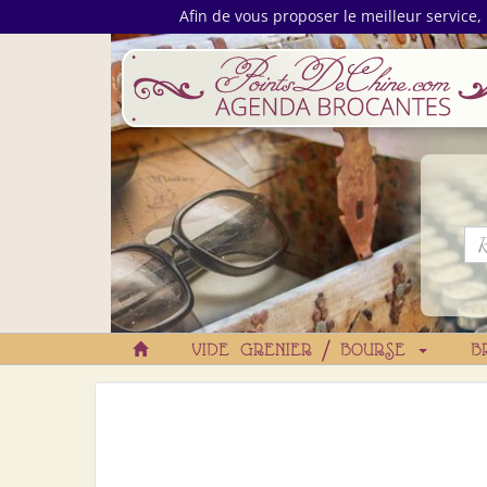
Afin de vous proposer le meilleur service, 
VIDE GRENIER / BOURSE
B