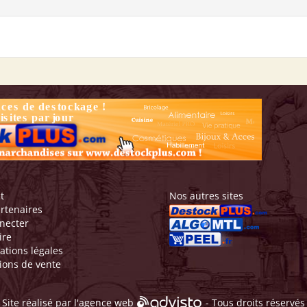
t
Nos autres sites
rtenaires
necter
ire
ations légales
ions de vente
Site réalisé par l'
agence web
- Tous droits réservés