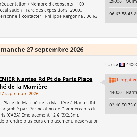
29000 - Qui
Fréquentation / Nombre d'exposants : 100
calisation : Parc des expositions, 29000
06 63 58 45 8
ersonne à contacter : Philippe Kergonna , 06 63
imanche 27 septembre 2026
France
4400
ENIER Nantes Rd Pt de Paris Place
lea_gati
hé de la Marrière
44000 - Nant
27 septembre 2026
er Place du Marché de La Marrière à Nantes Rd
02 40 50 75 6
s, organisé par l'Association de Commerçants du
aris (CABA) Emplacement 12 € (3X2.5m).
é de prendre plusieurs emplacement. Réservation