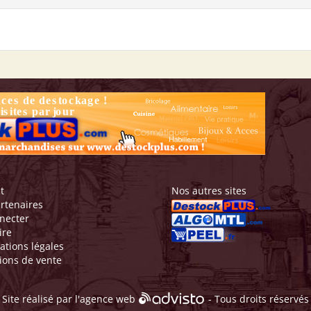
t
Nos autres sites
rtenaires
necter
ire
ations légales
ions de vente
Site réalisé par l'
agence web
- Tous droits réservés