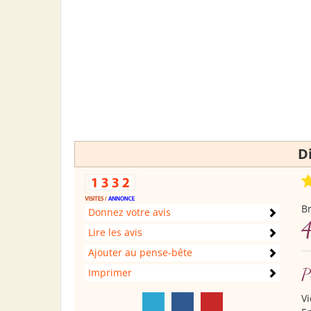
D
B
Donnez votre avis
4
Lire les avis
Ajouter au pense-bête
P
Imprimer
Vi