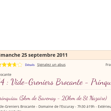
imanche 25 septembre 2011
Signalez un abus
Fr
Détails
rocante
4 : Vide-Greniers Brocante - Prinq
rinquiau
(5km de Savenay - 20km de St Nazaire)
de-Greniers Brocante
- Domaine de l'Escuray - 7h30 à19h - Extérieu