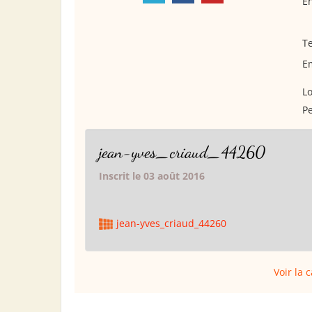
En
Te
Em
Lo
Pe
jean-yves_criaud_44260
Inscrit le 03 août 2016
jean-yves_criaud_44260
Voir la 