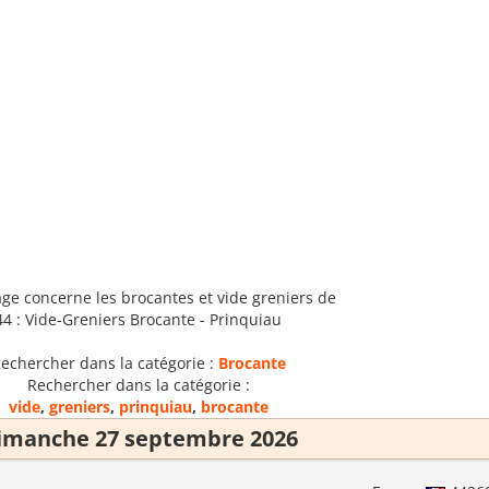
age concerne les brocantes et vide greniers de
44 : Vide-Greniers Brocante - Prinquiau
echercher dans la catégorie :
Brocante
Rechercher dans la catégorie :
vide
,
greniers
,
prinquiau
,
brocante
imanche 27 septembre 2026