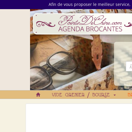
Afin de vous proposer le meilleur service, 
VIDE GRENIER / BOURSE
B