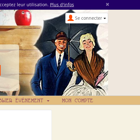
×
cceptez leur utilisation.
Plus d'infos
Se connecter
BLIER ÉVÉNEMENT
MON COMPTE