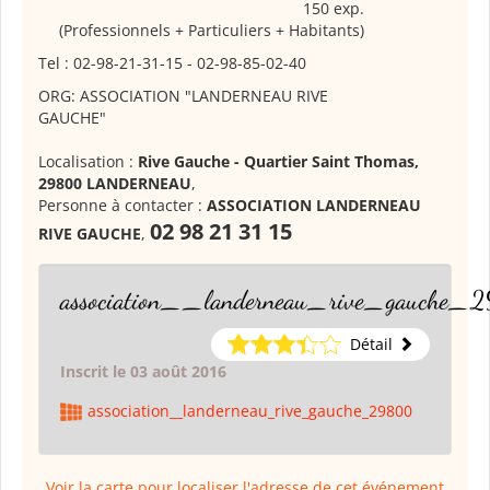
150 exp.
(Professionnels + Particuliers + Habitants)
Tel : 02-98-21-31-15 - 02-98-85-02-40
ORG: ASSOCIATION "LANDERNEAU RIVE
GAUCHE"
Localisation :
Rive Gauche - Quartier Saint Thomas,
29800 LANDERNEAU
,
Personne à contacter :
ASSOCIATION LANDERNEAU
02 98 21 31 15
RIVE GAUCHE
,
association__landerneau_rive_gauche_
Détail
Inscrit le 03 août 2016
association__landerneau_rive_gauche_29800
Voir la carte pour localiser l'adresse de cet événement