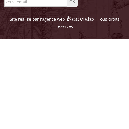
Site réalisé par l'
agence web
- Tous droits
réservés