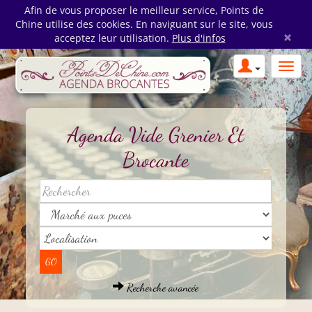
Afin de vous proposer le meilleur service, Points de
Chine utilise des cookies. En naviguant sur le site, vous
×
acceptez leur utilisation.
Plus d'infos
Agenda Vide Grenier Et
Brocante
Recherche avancée