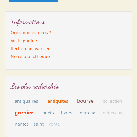
Informations
Qui sommes-nous ?
Visite guidée
Recherche avancée
Notre bibliothèque
Les plus recherchés
bourse
antiquites
antiquaires
collection
grenier
jouets
livres
marche
mineraux
nantes
saint
vente