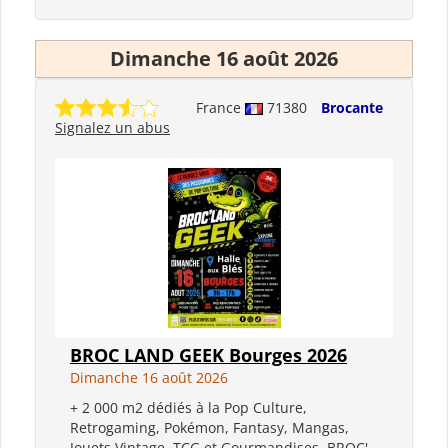
Dimanche 16 août 2026
France
71380
Brocante
Signalez un abus
BROC LAND GEEK Bourges 2026
Dimanche 16 août 2026
+ 2 000 m2 dédiés à la Pop Culture,
Retrogaming, Pokémon, Fantasy, Mangas,
Jouets Vintage, TCG et Gourmandises. BROC'