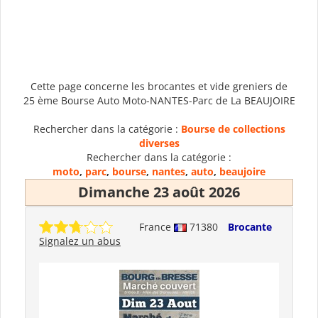
Cette page concerne les brocantes et vide greniers de
25 ème Bourse Auto Moto-NANTES-Parc de La BEAUJOIRE
Rechercher dans la catégorie :
Bourse de collections
diverses
Rechercher dans la catégorie :
moto
,
parc
,
bourse
,
nantes
,
auto
,
beaujoire
Dimanche 23 août 2026
France
71380
Brocante
Signalez un abus