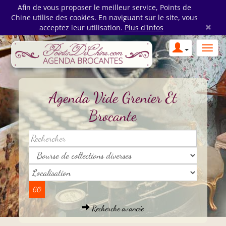
Afin de vous proposer le meilleur service, Points de
Chine utilise des cookies. En naviguant sur le site, vous
×
acceptez leur utilisation.
Plus d'infos
Agenda Vide Grenier Et
Brocante
Recherche avancée