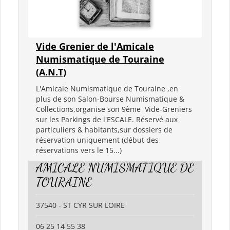
Vide Grenier de l'Amicale
Numismatique de Touraine
(A.N.T)
L'Amicale Numismatique de Touraine ,en
plus de son Salon-Bourse Numismatique &
Collections,organise son 9ème Vide-Greniers
sur les Parkings de l'ESCALE. Réservé aux
particuliers & habitants,sur dossiers de
réservation uniquement (début des
réservations vers le 15...)
AMICALE NUMISMATIQUE DE
TOURAINE
37540 - ST CYR SUR LOIRE
06 25 14 55 38