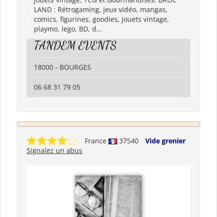
LAND : Rétrogaming, jeux vidéo, mangas,
comics, figurines, goodies, jouets vintage,
playmo, lego, BD, d...
TANDEM EVENTS
18000 - BOURGES
06 68 31 79 05
France
37540
Vide grenier
Signalez un abus