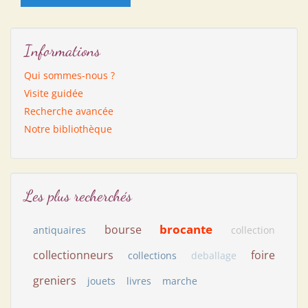
Informations
Qui sommes-nous ?
Visite guidée
Recherche avancée
Notre bibliothèque
Les plus recherchés
brocante
bourse
antiquaires
collection
collectionneurs
foire
collections
deballage
greniers
jouets
livres
marche