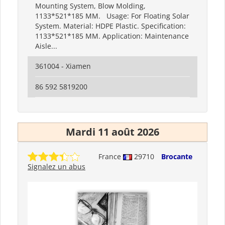
Mounting System, Blow Molding,
1133*521*185 MM. Usage: For Floating Solar
System. Material: HDPE Plastic. Specification:
1133*521*185 MM. Application: Maintenance
Aisle...
361004 - Xiamen
86 592 5819200
Mardi 11 août 2026
France
29710
Brocante
Signalez un abus