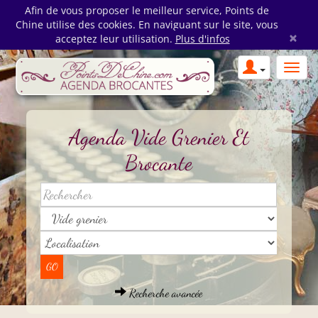
Afin de vous proposer le meilleur service, Points de
Chine utilise des cookies. En naviguant sur le site, vous
×
acceptez leur utilisation.
Plus d'infos
Agenda Vide Grenier Et
Brocante
Recherche avancée