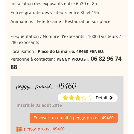
Installation des exposants entre 6h30 et 8h.
Entrée gratuite des visiteurs entre 8h et 19h.
Animations - Fête foraine - Restauration sur place
Fréquentation / Nombre d'exposants : 10000 visiteurs /
280 exposants
Localisation :
Place de la mairie, 49460 FENEU
,
06 82 96 74
Personne à contacter :
PEGGY PROUST
,
88
peggy_proust_49460
Détail
Inscrit le 03 août 2016
Envoyer un email à peggy_proust_49460
peggy_proust_49460