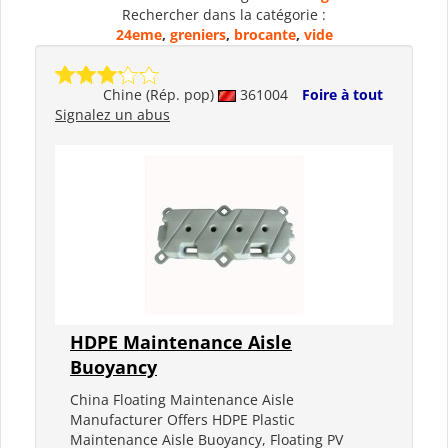
Rechercher dans la catégorie :
24eme
,
greniers
,
brocante
,
vide
Chine (Rép. pop)
361004
Foire à tout
Signalez un abus
HDPE Maintenance Aisle
Buoyancy
China Floating Maintenance Aisle
Manufacturer Offers HDPE Plastic
Maintenance Aisle Buoyancy, Floating PV