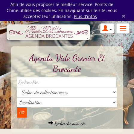
Afin de vous proposer le meilleur service, Points de
Chine utilise des cookies. En naviguant sur le site, vous
×
acceptez leur utilisation.
Plus d'infos
Agenda Vide Grenier Et
Brocante
Recherche avancée