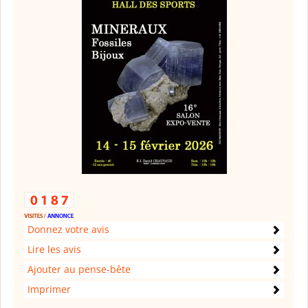
Donnez votre avis
Lire les avis
Ajouter au pense-bête
Imprimer