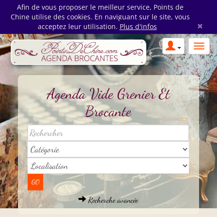
Afin de vous proposer le meilleur service, Points de
Chine utilise des cookies. En naviguant sur le site, vous
×
acceptez leur utilisation.
Plus d'infos
Agenda Vide Grenier Et
Brocante
Recherche avancée