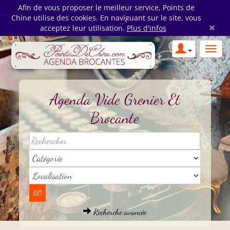
Afin de vous proposer le meilleur service, Points de
Chine utilise des cookies. En naviguant sur le site, vous
×
acceptez leur utilisation.
Plus d'infos
Agenda Vide Grenier Et
Brocante
Recherche avancée