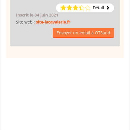
Détail
Inscrit le 04 juin 2021
Site web :
site-lacavalerie.fr
Envoyer un email à OTSand