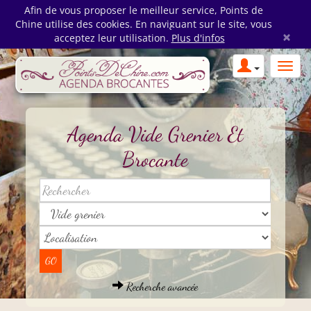
Afin de vous proposer le meilleur service, Points de
Chine utilise des cookies. En naviguant sur le site, vous
×
acceptez leur utilisation.
Plus d'infos
Agenda Vide Grenier Et
Brocante
Recherche avancée