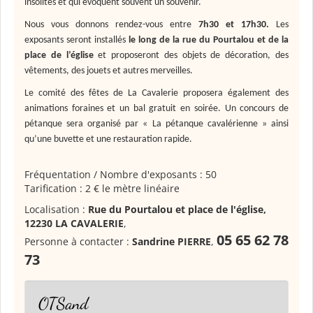
insolites et qui évoquent souvent un souvenir.
Nous vous donnons rendez-vous entre
7h30 et 17h30.
Les
exposants seront installés
le long de la rue du Pourtalou et de la
place de l’église
et proposeront des objets de décoration, des
vêtements, des jouets et autres merveilles.
Le comité des fêtes de La Cavalerie proposera également des
animations foraines et un bal gratuit en soirée. Un concours de
pétanque sera organisé par « La pétanque cavalérienne » ainsi
qu’une buvette et une restauration rapide.
Fréquentation / Nombre d'exposants : 50
Tarification : 2 € le mètre linéaire
Localisation :
Rue du Pourtalou et place de l'église,
12230 LA CAVALERIE
,
05 65 62 78
Personne à contacter :
Sandrine PIERRE
,
73
OTSand