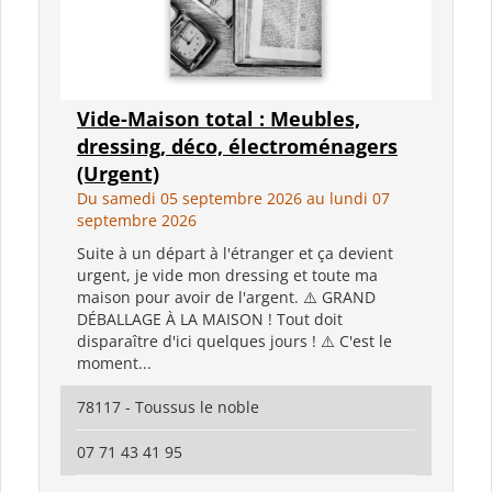
Vide-Maison total : Meubles,
dressing, déco, électroménagers
(Urgent)
Du samedi 05 septembre 2026 au lundi 07
septembre 2026
Suite à un départ à l'étranger et ça devient
urgent, je vide mon dressing et toute ma
maison pour avoir de l'argent. ⚠️ GRAND
DÉBALLAGE À LA MAISON ! Tout doit
disparaître d'ici quelques jours ! ⚠️ C'est le
moment...
78117 - Toussus le noble
07 71 43 41 95