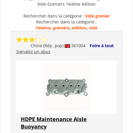
Vide-Greniers 16ième édition
Rechercher dans la catégorie :
Vide grenier
Rechercher dans la catégorie :
16ieme
,
greniers
,
edition
,
vide
Chine (Rép. pop)
361004
Foire à tout
Signalez un abus
HDPE Maintenance Aisle
Buoyancy