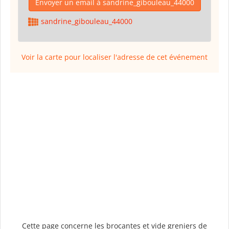
Envoyer un email à sandrine_gibouleau_44000
sandrine_gibouleau_44000
Voir la carte pour localiser l'adresse de cet événement
Cette page concerne les brocantes et vide greniers de