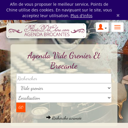
Afin de vous proposer le meilleur service, Points de
Chine utilise des cookies. En naviguant sur le site, vous
×
acceptez leur utilisation.
Plus d'infos
Agenda Vide Grenier Et
Brocante
Recherche avancée