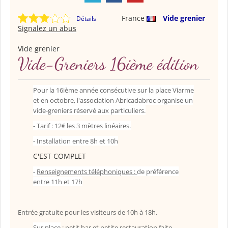
France
Vide grenier
Détails
Signalez un abus
Vide grenier
Vide-Greniers 16ième édition
Pour la 16ième année consécutive sur la place Viarme
et en octobre, l'association Abricadabroc organise un
vide-greniers réservé aux particuliers.
-
Tarif
: 12€ les 3 mètres linéaires.
- Installation entre 8h et 10h
C'EST COMPLET
-
Renseignements téléphoniques :
de préférence
entre 11h et 17h
Entrée gratuite pour les visiteurs de 10h à 18h.
Sur place
: petit bar et petite restauration faite