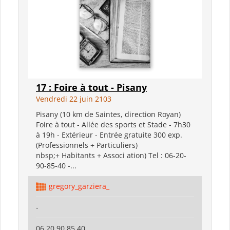
17 : Foire à tout - Pisany
Vendredi 22 juin 2103
Pisany (10 km de Saintes, direction Royan)
Foire à tout - Allée des sports et Stade - 7h30
à 19h - Extérieur - Entrée gratuite 300 exp.
(Professionnels + Particuliers)
nbsp;+ Habitants + Associ ation) Tel : 06-20-
90-85-40 -...
gregory_garziera_
-
06 20 90 85 40