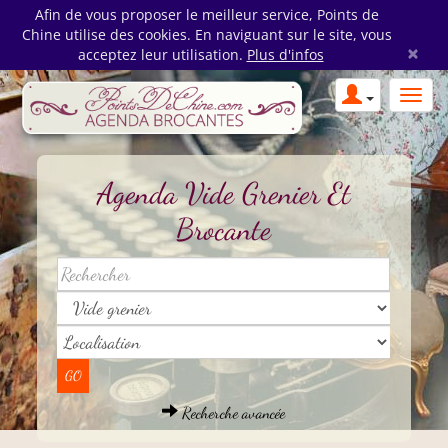
Afin de vous proposer le meilleur service, Points de
Chine utilise des cookies. En naviguant sur le site, vous
×
acceptez leur utilisation.
Plus d'infos
Agenda Vide Grenier Et
Brocante
Recherche avancée