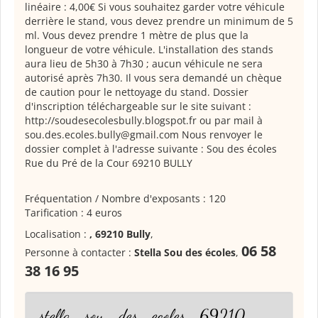
linéaire : 4,00€ Si vous souhaitez garder votre véhicule
derrière le stand, vous devez prendre un minimum de 5
ml. Vous devez prendre 1 mètre de plus que la
longueur de votre véhicule. L'installation des stands
aura lieu de 5h30 à 7h30 ; aucun véhicule ne sera
autorisé après 7h30. Il vous sera demandé un chèque
de caution pour le nettoyage du stand. Dossier
d'inscription téléchargeable sur le site suivant :
http://soudesecolesbully.blogspot.fr ou par mail à
sou.des.ecoles.bully@gmail.com Nous renvoyer le
dossier complet à l'adresse suivante : Sou des écoles
Rue du Pré de la Cour 69210 BULLY
Fréquentation / Nombre d'exposants : 120
Tarification : 4 euros
Localisation :
, 69210 Bully
,
06 58
Personne à contacter :
Stella Sou des écoles
,
38 16 95
stella_sou_des_ecoles_69210