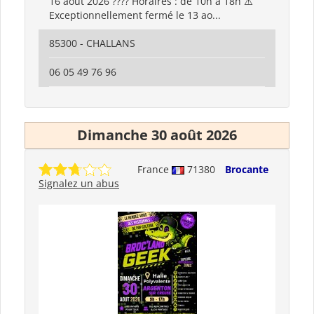
16 août 2026 ???? Horaires : de 10h à 18h ⚠️
Exceptionnellement fermé le 13 ao...
85300 - CHALLANS
06 05 49 76 96
Dimanche 30 août 2026
France
71380
Brocante
Signalez un abus