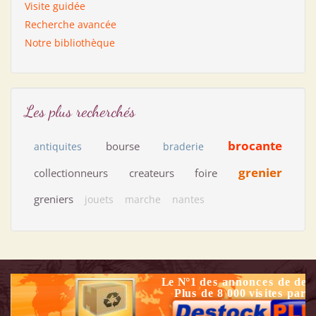
Visite guidée
Recherche avancée
Notre bibliothèque
Les plus recherchés
brocante
bourse
antiquites
braderie
grenier
collectionneurs
createurs
foire
greniers
jouets
marche
nantes