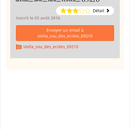
Détail
Inscrit le 03 août 2016
Envoyer un email à
stella_sou_des_ecoles_69210
stella_sou_des_ecoles_69210